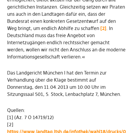
gerichtlichen Instanzen. Gleichzeitig setzen wir Piraten
uns auch in den Landtagen dafür ein, dass der
Bundesrat einen konkreten Gesetzentwurf auf den
Weg bringt, um endlich Abhilfe zu schaffen
[2]
. In
Deutschland muss das freie Angebot von
Internetzugängen endlich rechtssicher gemacht
werden, wollen wir nicht den Anschluss an die moderne
Informationsgesellschaft verlieren.«
Das Landgericht München I hat den Termin zur
Verhandlung über die Klage bestimmt auf
Donnerstag, den 11.04.2013 um 10:00 Uhr im
Sitzungssaal 501, 5. Stock, Lenbachplatz 7, München.
Quellen:
[1] (Az. 7 O 14719/12)
[2]
https://www.landtag.ltsh.de/infothek/wahl18/drucks/0