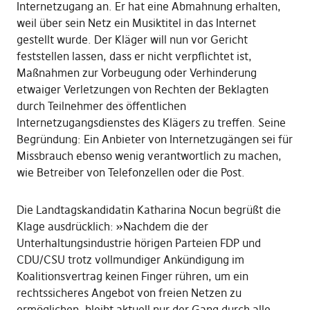
Internetzugang an. Er hat eine Abmahnung erhalten,
weil über sein Netz ein Musiktitel in das Internet
gestellt wurde. Der Kläger will nun vor Gericht
feststellen lassen, dass er nicht verpflichtet ist,
Maßnahmen zur Vorbeugung oder Verhinderung
etwaiger Verletzungen von Rechten der Beklagten
durch Teilnehmer des öffentlichen
Internetzugangsdienstes des Klägers zu treffen. Seine
Begründung: Ein Anbieter von Internetzugängen sei für
Missbrauch ebenso wenig verantwortlich zu machen,
wie Betreiber von Telefonzellen oder die Post.
Die Landtagskandidatin Katharina Nocun begrüßt die
Klage ausdrücklich: »Nachdem die der
Unterhaltungsindustrie hörigen Parteien FDP und
CDU/CSU trotz vollmundiger Ankündigung im
Koalitionsvertrag keinen Finger rühren, um ein
rechtssicheres Angebot von freien Netzen zu
ermöglichen, bleibt aktuell nur der Gang durch alle