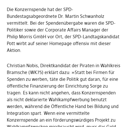
Die Konzernspende hat der SPD-
Bundestagsabgeordnete Dr. Martin Schwanholz
vermittelt. Bei der Spendenübergabe waren die SPD-
Politiker sowie der Corporate Affairs Manager der
Philip Morris GmbH vor Ort, der SPD-Landtagskandidat
Pott wirbt auf seiner Homepage offensiv mit dieser
Aktion.
Christian Nobis, Direktkandidat der Piraten in Wahlkreis
Bramsche (WK75) erklärt dazu: »Statt bei Firmen für
Spenden zu werben, täte die Politik gut daran, für eine
öffentliche Finanzierung der Einrichtung Sorge zu
tragen. Es kann nicht angehen, dass Konzernspenden
als nicht deklarierte Wahlkampfwerbung benutzt
werden, während die Öffentliche Hand bei Bildung und
Integration spart. Wenn eine vermittelte
Konzernspende an ein förderungswürdiges Projekt zu
Wahlkampfzwecken missbraucht wird, muss das Geld