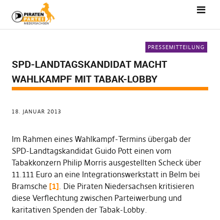
PRESSEMITTEILUNG
SPD-LANDTAGSKANDIDAT MACHT
WAHLKAMPF MIT TABAK-LOBBY
18. JANUAR 2013
Im Rahmen eines Wahlkampf-Termins übergab der
SPD-Landtagskandidat Guido Pott einen vom
Tabakkonzern Philip Morris ausgestellten Scheck über
11.111 Euro an eine Integrationswerkstatt in Belm bei
Bramsche
[1]
. Die Piraten Niedersachsen kritisieren
diese Verflechtung zwischen Parteiwerbung und
karitativen Spenden der Tabak-Lobby.