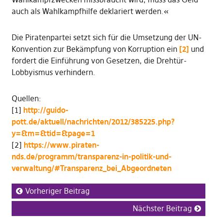
auch als Wahlkampfhilfe deklariert werden.«
Die Piratenpartei setzt sich für die Umsetzung der UN-
Konvention zur Bekämpfung von Korruption ein
[2]
und
fordert die Einführung von Gesetzen, die Drehtür-
Lobbyismus verhindern.
Quellen:
[1]
http://guido-
pott.de/aktuell/nachrichten/2012/385225.php?
y=&m=&tid=&page=1
[2]
https://www.piraten-
nds.de/programm/transparenz-in-politik-und-
verwaltung/#Transparenz_bei_Abgeordneten
Vorheriger Beitrag
Nächster Beitrag