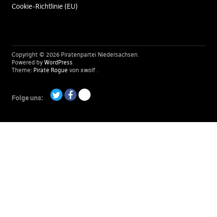
Cookie-Richtlinie (EU)
Copyright © 2026 Piratenpartei Niedersachsen
Powered by
WordPress
Theme:
Pirate Rogue
von xwolf
Folge uns:
Twitter
Facebook
Paypal