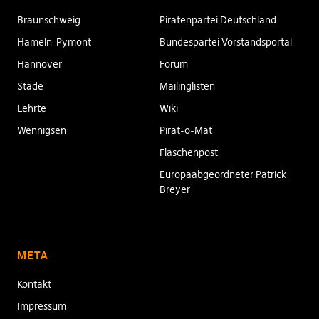
Braunschweig
Piratenpartei Deutschland
Hameln-Pymont
Bundespartei Vorstandsportal
Hannover
Forum
Stade
Mailinglisten
Lehrte
Wiki
Wennigsen
Pirat-o-Mat
Flaschenpost
Europaabgeordneter Patrick
Breyer
META
Kontakt
Impressum