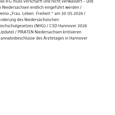
as IFG muss verschärft und nicht verwässert – und
n Niedersachsen endlich eingeführt werden
emo „Frau. Leben. Freiheit.“ am 30.05.2026
nderung des Niedersächsischen
ochschulgesetzes (NHG)
CSD Hannover 2026
Update)
PIRATEN Niedersachsen kritisieren
annabisbeschlüsse des Ärztetages in Hannover