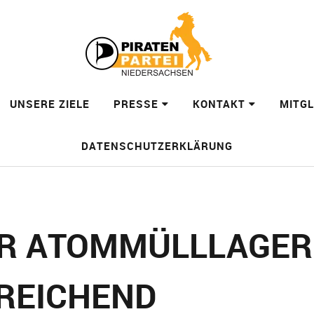
UNSERE ZIELE
PRESSE
KONTAKT
MITG
DATENSCHUTZERKLÄRUNG
R ATOMMÜLLLAGER
REICHEND