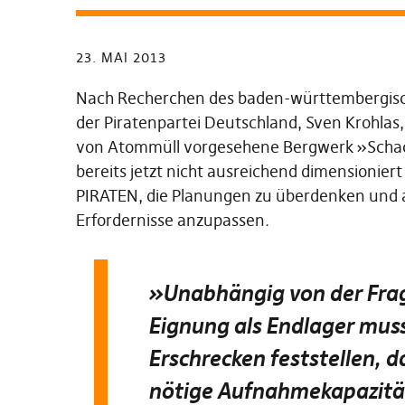
23. MAI 2013
Nach Recherchen des baden-württembergis
der Piratenpartei Deutschland, Sven Krohlas, 
von Atommüll vorgesehene Bergwerk »Schac
bereits jetzt nicht ausreichend dimensionier
PIRATEN, die Planungen zu überdenken und a
Erfordernisse anzupassen.
»
Unabhängig von der Frag
Eignung als Endlager mus
Erschrecken feststellen, d
nötige Aufnahmekapazität