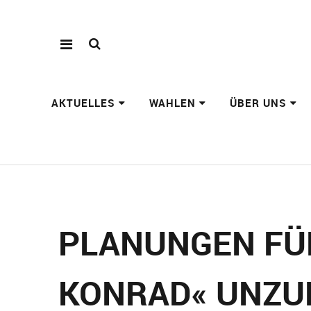
AKTUELLES
WAHLEN
ÜBER UNS
PLANUNGEN FÜ
KONRAD« UNZU