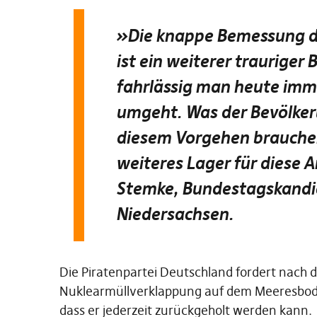
»
Die knappe Bemessung de
ist ein weiterer trauriger 
fahrlässig man heute im
umgeht. Was der Bevölker
diesem Vorgehen brauchen
weiteres Lager für diese 
Stemke, Bundestagskandid
Niedersachsen.
Die Piratenpartei Deutschland fordert nach d
Nuklearmüllverklappung auf dem Meeresboden
dass er jederzeit zurückgeholt werden kann.