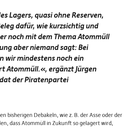
s Lagers, quasi ohne Reserven,
Beleg dafür, wie kurzsichtig und
mer noch mit dem Thema Atommüll
ung aber niemand sagt: Bei
 wir mindestens noch ein
Art Atommüll.
«, ergänzt Jürgen
at der Piratenpartei
en bisherigen Debakeln, wie z. B. der Asse oder der
, dass Atommüll in Zukunft so gelagert wird,