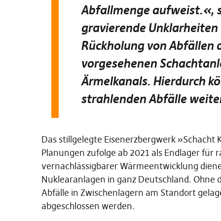
Abfallmenge aufweist.«,
gravierende Unklarheiten 
Rückholung von Abfällen a
vorgesehenen Schachtanl
Ärmelkanals. Hierdurch kö
strahlenden Abfälle weite
Das stillgelegte Eisenerzbergwerk »Schacht K
Planungen zufolge ab 2021 als Endlager für r
vernachlässigbarer Wärmeentwicklung dienen
Nuklearanlagen in ganz Deutschland. Ohne d
Abfälle in Zwischenlagern am Standort gelag
abgeschlossen werden.