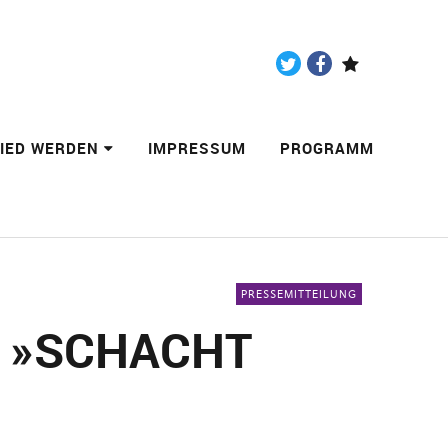
Twitter
Facebook
Paypal
LIED WERDEN
IMPRESSUM
PROGRAMM
PRESSEMITTEILUNG
 »SCHACHT