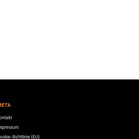
META
ontakt
mpressum
ookie-Richtlinie (EU)