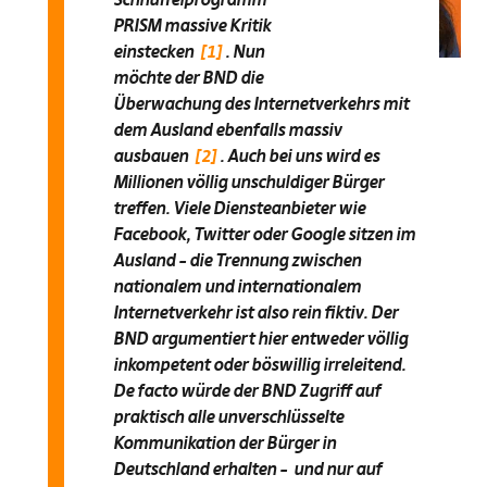
PRISM massive Kritik
einstecken
[1]
. Nun
möchte der BND die
Überwachung des Internetverkehrs mit
dem Ausland ebenfalls massiv
ausbauen
[2]
. Auch bei uns wird es
Millionen völlig unschuldiger Bürger
treffen. Viele Diensteanbieter wie
Facebook, Twitter oder Google sitzen im
Ausland – die Trennung zwischen
nationalem und internationalem
Internetverkehr ist also rein fiktiv. Der
BND argumentiert hier entweder völlig
inkompetent oder böswillig irreleitend.
De facto würde der BND Zugriff auf
praktisch alle unverschlüsselte
Kommunikation der Bürger in
Deutschland erhalten – und nur auf