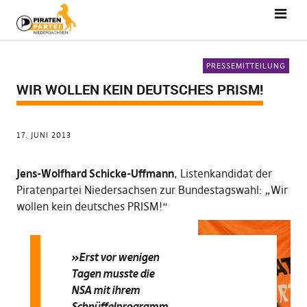
PRESSEMITTEILUNG
WIR WOLLEN KEIN DEUTSCHES PRISM!
17. JUNI 2013
Jens-Wolfhard Schicke-Uffmann
, Listenkandidat der
Piratenpartei Niedersachsen zur Bundestagswahl: „Wir
wollen kein deutsches PRISM!“
»Erst vor wenigen
Tagen musste die
NSA mit ihrem
Schnüffelprogramm