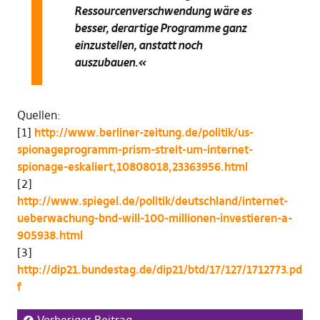
Ressourcenverschwendung wäre es
besser, derartige Programme ganz
einzustellen, anstatt noch
auszubauen.«
Quellen:
[1]
http://www.berliner-zeitung.de/politik/us-
spionageprogramm-prism-streit-um-internet-
spionage-eskaliert,10808018,23363956.html
[2]
http://www.spiegel.de/politik/deutschland/internet-
ueberwachung-bnd-will-100-millionen-investieren-a-
905938.html
[3]
http://dip21.bundestag.de/dip21/btd/17/127/1712773.pd
f