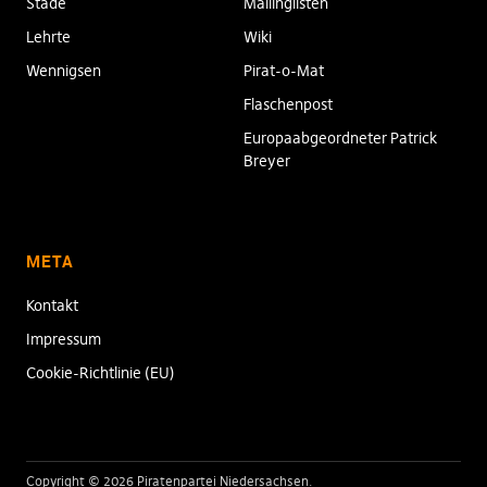
Stade
Mailinglisten
Lehrte
Wiki
Wennigsen
Pirat-o-Mat
Flaschenpost
Europaabgeordneter Patrick
Breyer
META
Kontakt
Impressum
Cookie-Richtlinie (EU)
Copyright © 2026 Piratenpartei Niedersachsen