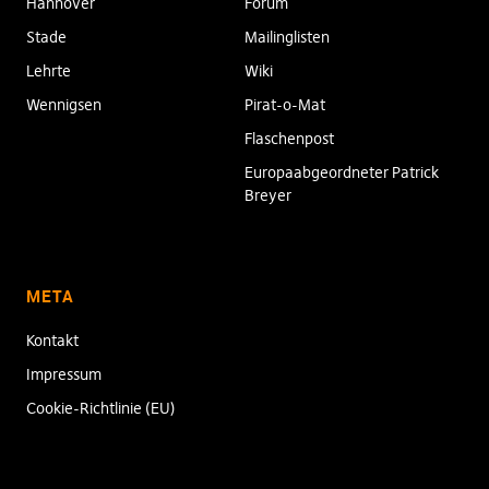
Hannover
Forum
Stade
Mailinglisten
Lehrte
Wiki
Wennigsen
Pirat-o-Mat
Flaschenpost
Europaabgeordneter Patrick
Breyer
META
Kontakt
Impressum
Cookie-Richtlinie (EU)