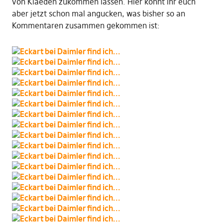
von Klaeden zukommen lassen. Hier könnt ihr euch
aber jetzt schon mal angucken, was bisher so an
Kommentaren zusammen gekommen ist: