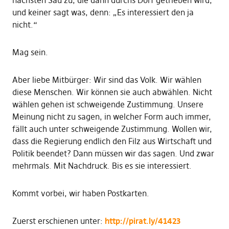
nächsten Sau zu, die dann durchs Dorf getrieben wird,
und keiner sagt was, denn: „Es interessiert den ja
nicht.“
Mag sein.
Aber liebe Mitbürger: Wir sind das Volk. Wir wählen
diese Menschen. Wir können sie auch abwählen. Nicht
wählen gehen ist schweigende Zustimmung. Unsere
Meinung nicht zu sagen, in welcher Form auch immer,
fällt auch unter schweigende Zustimmung. Wollen wir,
dass die Regierung endlich den Filz aus Wirtschaft und
Politik beendet? Dann müssen wir das sagen. Und zwar
mehrmals. Mit Nachdruck. Bis es sie interessiert.
Kommt vorbei, wir haben Postkarten.
Zuerst erschienen unter:
http://pirat.ly/41423