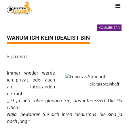
KOMMENTAR
WARUM ICH KEIN IDEALIST BIN
9. JULI 2013
Immer wieder werde
ich privat, oder auch
Felicitas Steinhoff
an Infoständen
gefragt:
„
Ist ja nett, aber glauben Sie, das interessiert Die Da
Oben?
Naja, bewahren Sie sich ihren Idealismus. Sie sind ja
noch jung.
“