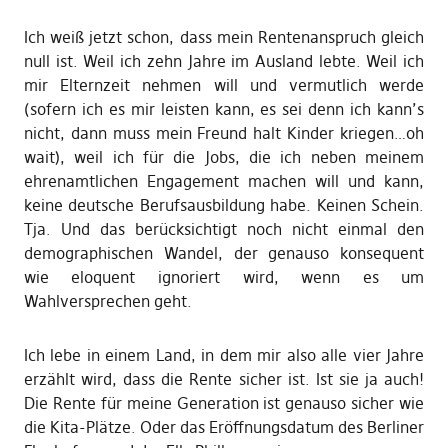
Ich weiß jetzt schon, dass mein Rentenanspruch gleich
null ist. Weil ich zehn Jahre im Ausland lebte. Weil ich
mir Elternzeit nehmen will und vermutlich werde
(sofern ich es mir leisten kann, es sei denn ich kann’s
nicht, dann muss mein Freund halt Kinder kriegen…oh
wait), weil ich für die Jobs, die ich neben meinem
ehrenamtlichen Engagement machen will und kann,
keine deutsche Berufsausbildung habe. Keinen Schein.
Tja. Und das berücksichtigt noch nicht einmal den
demographischen Wandel, der genauso konsequent
wie eloquent ignoriert wird, wenn es um
Wahlversprechen geht.
Ich lebe in einem Land, in dem mir also alle vier Jahre
erzählt wird, dass die Rente sicher ist. Ist sie ja auch!
Die Rente für meine Generation ist genauso sicher wie
die Kita-Plätze. Oder das Eröffnungsdatum des Berliner