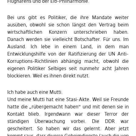
Flughafens und der Elb-Philharmonie.
Bei uns gibt es Politiker, die ihre Mandate weiter
ausüben, obwohl sie schon längst den Vertrag beim
wirtschaftlichen Konzern unterschrieben haben.
Danach werden sie vielleicht Botschafter. Für uns. Im
Ausland. Ich lebe in einem Land, in dem man
Entwicklungshilfe von der Ratifizierung der UN Anti-
Korruptions-Richtlinien abhängig macht, obwohl die
eigenen Politiker Selbiges seit nunmehr acht Jahren
blockieren. Weil es ihnen direkt nutzt.
Ich habe auch eine Mutti.
Und meine Mutti hat eine Stasi-Akte. Weil sie Freunde
hatte die „rübergemacht haben“ und mit denen sie in
Kontakt blieb. Irgendwann war dieser Terror der
ständigen Überwachung vorbei. Die DDR war
gescheitert. So haben wir das gelernt. Aber jetzt
kommt raus, dass diverse Geheimdienste (auch die von