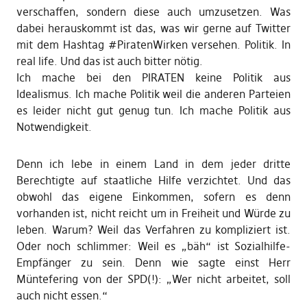
verschaffen, sondern diese auch umzusetzen. Was
dabei herauskommt ist das, was wir gerne auf Twitter
mit dem Hashtag #PiratenWirken versehen. Politik. In
real life. Und das ist auch bitter nötig.
Ich mache bei den PIRATEN keine Politik aus
Idealismus. Ich mache Politik weil die anderen Parteien
es leider nicht gut genug tun. Ich mache Politik aus
Notwendigkeit.
Denn ich lebe in einem Land in dem jeder dritte
Berechtigte auf staatliche Hilfe verzichtet. Und das
obwohl das eigene Einkommen, sofern es denn
vorhanden ist, nicht reicht um in Freiheit und Würde zu
leben. Warum? Weil das Verfahren zu kompliziert ist.
Oder noch schlimmer: Weil es „bäh“ ist Sozialhilfe-
Empfänger zu sein. Denn wie sagte einst Herr
Müntefering von der SPD(!): „Wer nicht arbeitet, soll
auch nicht essen.“