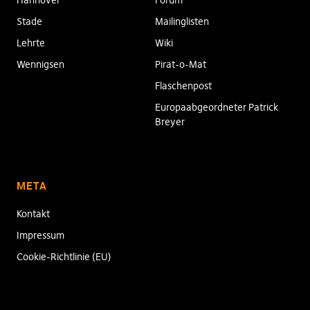
Hannover
Forum
Stade
Mailinglisten
Lehrte
Wiki
Wennigsen
Pirat-o-Mat
Flaschenpost
Europaabgeordneter Patrick
Breyer
META
Kontakt
Impressum
Cookie-Richtlinie (EU)