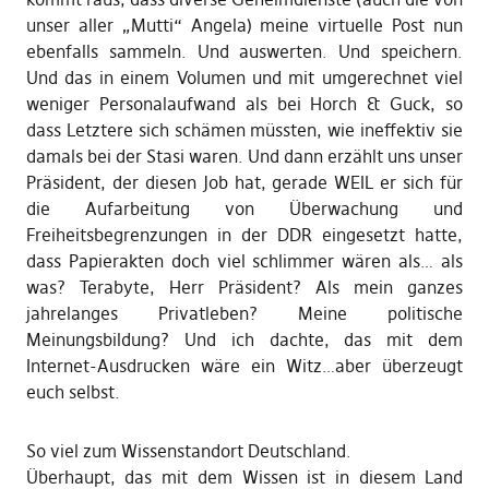
unser aller „Mutti“ Angela) meine virtuelle Post nun
ebenfalls sammeln. Und auswerten. Und speichern.
Und das in einem Volumen und mit umgerechnet viel
weniger Personalaufwand als bei Horch & Guck, so
dass Letztere sich schämen müssten, wie ineffektiv sie
damals bei der Stasi waren. Und dann erzählt uns unser
Präsident, der diesen Job hat, gerade WEIL er sich für
die Aufarbeitung von Überwachung und
Freiheitsbegrenzungen in der DDR eingesetzt hatte,
dass Papierakten doch viel schlimmer wären als… als
was? Terabyte, Herr Präsident? Als mein ganzes
jahrelanges Privatleben? Meine politische
Meinungsbildung? Und ich dachte, das mit dem
Internet-Ausdrucken wäre ein Witz…aber überzeugt
euch selbst.
So viel zum Wissenstandort Deutschland.
Überhaupt, das mit dem Wissen ist in diesem Land