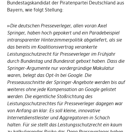
Bundestagskandidat der Piratenpartei Deutschland aus
Bayern, wie folgt Stellung:
»
Die deutschen Presseverleger, allen voran Axel
Springer, haben hoch gepokert und ein Paradebeispiel
intransparenter Hinterzimmerpolitik abgeliefert, als sie
das bereits im Koalitionsvertrag verankerte
Leistungsschutzrecht für Presseverleger im Frühjahr
durch Bundestag und Bundesrat geboxt haben. Dass die
Springer-Argumente nur vordergründige Makulatur
waren, belegt das Opt-In bei Google. Die
Presseausschnitte der Springer-Angebote werden bis auf
weiteres ohne jede Kompensation an Google gelistet
werden. Die eigentliche Stoßrichtung des
Leistungsschutzrechtes für Presseverleger dagegen war
von Anfang an klar: Es soll kleine, innovative
Internetdienstleister und Aggregatoren in Schach
halten. Für sie stellt das Leistungsschutzrecht ein kaum
zu kalkulierendes Risiko dar. Denn Presseverleger haben