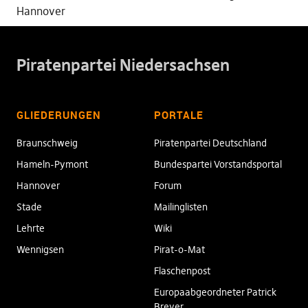
Hannover
Piratenpartei Niedersachsen
GLIEDERUNGEN
PORTALE
Braunschweig
Piratenpartei Deutschland
Hameln-Pymont
Bundespartei Vorstandsportal
Hannover
Forum
Stade
Mailinglisten
Lehrte
Wiki
Wennigsen
Pirat-o-Mat
Flaschenpost
Europaabgeordneter Patrick
Breyer