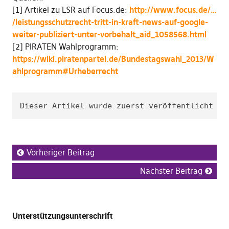
[1] Artikel zu LSR auf Focus.de:
http://www.focus.de/…
/leistungsschutzrecht-tritt-in-kraft-news-auf-google-
weiter-publiziert-unter-vorbehalt_aid_1058568.html
[2] PIRATEN Wahlprogramm:
https://wiki.piratenpartei.de/Bundestagswahl_2013/W
ahlprogramm#Urheberrecht
Dieser Artikel wurde zuerst veröffentlicht un
Vorheriger Beitrag
Nächster Beitrag
Unterstützungsunterschrift