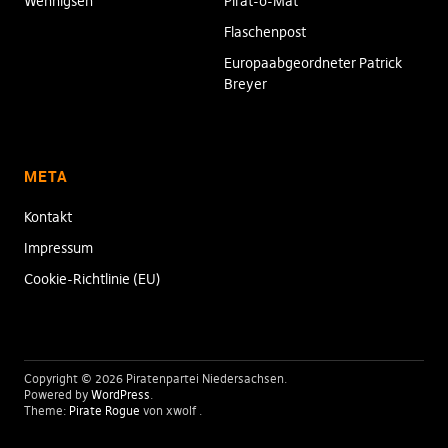
Wennigsen
Pirat-o-Mat
Flaschenpost
Europaabgeordneter Patrick
Breyer
META
Kontakt
Impressum
Cookie-Richtlinie (EU)
Copyright © 2026 Piratenpartei Niedersachsen
Powered by
WordPress
Theme:
Pirate Rogue
von xwolf