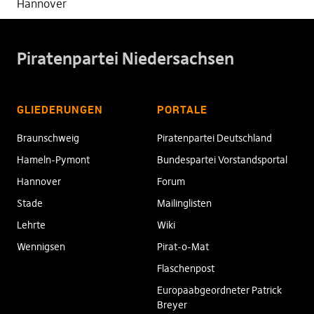
Hannover
Piratenpartei Niedersachsen
GLIEDERUNGEN
PORTALE
Braunschweig
Piratenpartei Deutschland
Hameln-Pymont
Bundespartei Vorstandsportal
Hannover
Forum
Stade
Mailinglisten
Lehrte
Wiki
Wennigsen
Pirat-o-Mat
Flaschenpost
Europaabgeordneter Patrick
Breyer