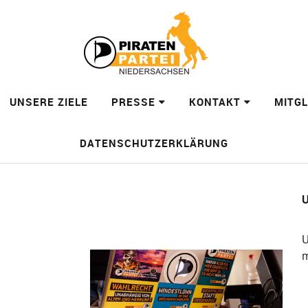
UNSERE ZIELE
PRESSE
KONTAKT
MITG
DATENSCHUTZERKLÄRUNG
U
U
m