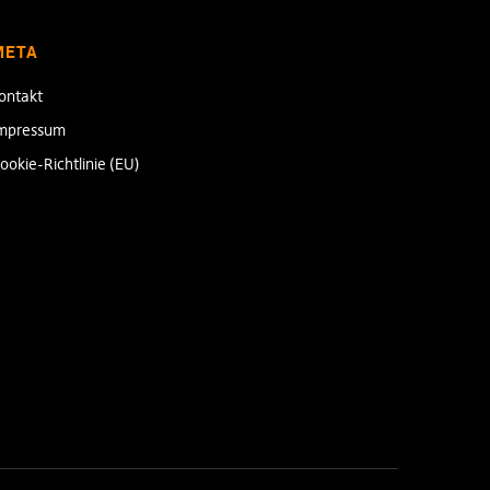
META
ontakt
mpressum
ookie-Richtlinie (EU)