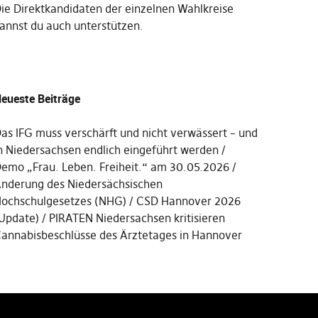
Die
Direktkandidaten der einzelnen Wahlkreise
annst du auch unterstützen
.
eueste Beiträge
as IFG muss verschärft und nicht verwässert – und
n Niedersachsen endlich eingeführt werden
emo „Frau. Leben. Freiheit.“ am 30.05.2026
nderung des Niedersächsischen
ochschulgesetzes (NHG)
CSD Hannover 2026
Update)
PIRATEN Niedersachsen kritisieren
annabisbeschlüsse des Ärztetages in Hannover