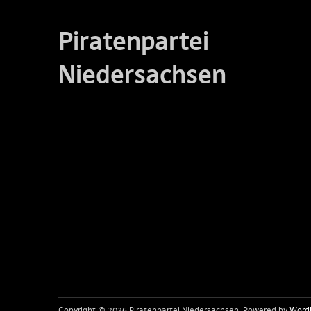
Piratenpartei
Niedersachsen
Copyright © 2026 Piratenpartei Niedersachsen
Powered by
Word