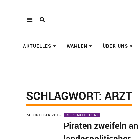
AKTUELLES
WAHLEN
ÜBER UNS
SCHLAGWORT:
ARZT
24. OKTOBER 2013
PRESSEMITTEILUNG
Piraten zweifeln an
landespolitischer