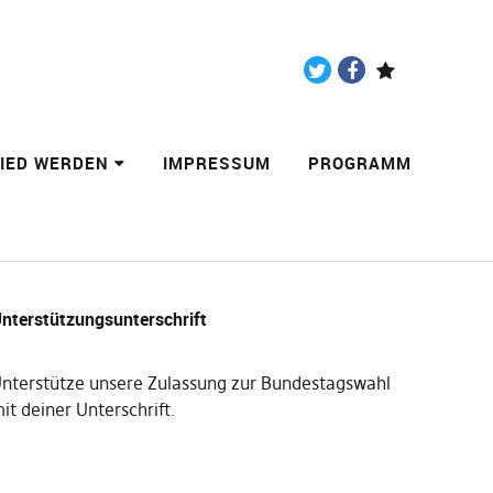
Twitter
Facebook
Paypal
LIED WERDEN
IMPRESSUM
PROGRAMM
nterstützungsunterschrift
nterstütze unsere Zulassung zur Bundestagswahl
it deiner Unterschrift
.