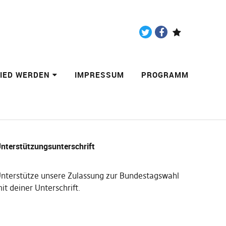
Twitter
Facebook
Paypal
LIED WERDEN
IMPRESSUM
PROGRAMM
nterstützungsunterschrift
nterstütze unsere Zulassung zur Bundestagswahl
it deiner Unterschrift
.