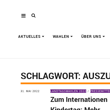
AKTUELLES
WAHLEN
ÜBER UNS
SCHLAGWORT:
AUSZU
31. MAI 2022
LANDTAGSWAHLEN 2022
PRESSEMITT
Zum Internationen
Kindertag: Mehr