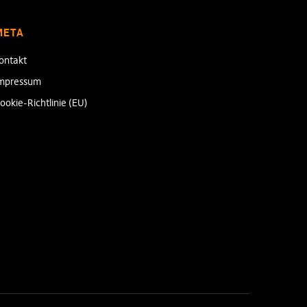
META
ontakt
mpressum
ookie-Richtlinie (EU)