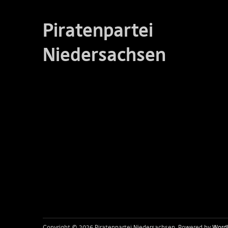
Piratenpartei
Niedersachsen
Copyright © 2026 Piratenpartei Niedersachsen
Powered by
Word