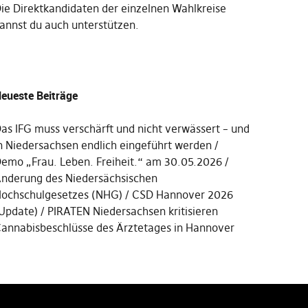
Die
Direktkandidaten der einzelnen Wahlkreise
annst du auch unterstützen
.
eueste Beiträge
as IFG muss verschärft und nicht verwässert – und
n Niedersachsen endlich eingeführt werden
emo „Frau. Leben. Freiheit.“ am 30.05.2026
nderung des Niedersächsischen
ochschulgesetzes (NHG)
CSD Hannover 2026
Update)
PIRATEN Niedersachsen kritisieren
annabisbeschlüsse des Ärztetages in Hannover