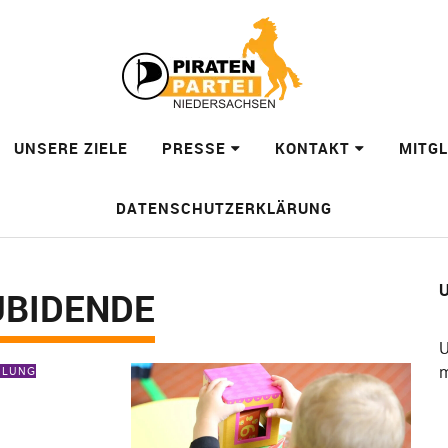
UNSERE ZIELE
PRESSE
KONTAKT
MITG
DATENSCHUTZERKLÄRUNG
U
BIDENDE
U
m
EILUNG