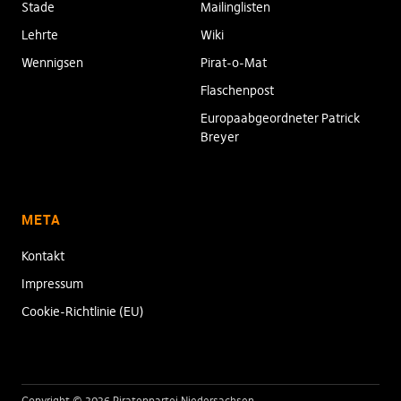
Stade
Mailinglisten
Lehrte
Wiki
Wennigsen
Pirat-o-Mat
Flaschenpost
Europaabgeordneter Patrick
Breyer
META
Kontakt
Impressum
Cookie-Richtlinie (EU)
Copyright © 2026 Piratenpartei Niedersachsen