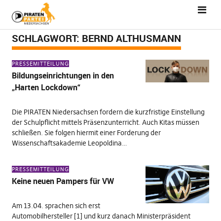
SCHLAGWORT:
BERND ALTHUSMANN
PRESSEMITTEILUNG
Bildungseinrichtungen in den
„Harten Lockdown“
Die PIRATEN Niedersachsen fordern die kurzfristige Einstellung
der Schulpflicht mittels Präsenzunterricht. Auch Kitas müssen
schließen. Sie folgen hiermit einer Forderung der
Wissenschaftsakademie Leopoldina…
PRESSEMITTEILUNG
Keine neuen Pampers für VW
Am 13.04. sprachen sich erst
Automobilhersteller [1] und kurz danach Ministerpräsident