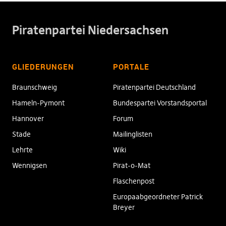
Piratenpartei Niedersachsen
GLIEDERUNGEN
PORTALE
Braunschweig
Piratenpartei Deutschland
Hameln-Pymont
Bundespartei Vorstandsportal
Hannover
Forum
Stade
Mailinglisten
Lehrte
Wiki
Wennigsen
Pirat-o-Mat
Flaschenpost
Europaabgeordneter Patrick
Breyer