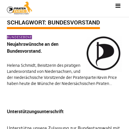
SCHLAGWORT:
BUNDESVORSTAND
BUNDESEBENE
Neujahrswünsche an den
Bundesvorstand.
Helena Schmidt, Beisitzerin des piratigen
Landesvorstand von Niedersachsen, und
der niederächsische Vorsitzende der Piratenpartei Kevin Price
haben heute die Wünsche der Niedersächsischen Piraten…
Unterstützungsunterschrift
Unterstütze unsere Zulassung zur Bundestagswahl mit