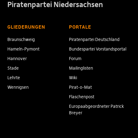
Piratenpartei Niedersachsen
GLIEDERUNGEN
PORTALE
Braunschweig
Piratenpartei Deutschland
Hameln-Pymont
Bundespartei Vorstandsportal
Hannover
Forum
Stade
Mailinglisten
Lehrte
Wiki
Wennigsen
Pirat-o-Mat
Flaschenpost
Europaabgeordneter Patrick
Breyer