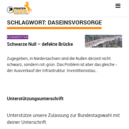
SCHLAGWORT:
DASEINSVORSORGE
KOMMENTAR
Schwarze Null – defekte Brücke
Zugegeben, in Niedersachsen sind die Nullen derzeit nicht
schwarz, sondern rot-grün. Das Problem ist aber das gleiche –
der Ausverkauf der Infrastruktur. Investitionsstau…
Unterstützungsunterschrift
Unterstütze unsere Zulassung zur Bundestagswahl mit
deiner Unterschrift
.