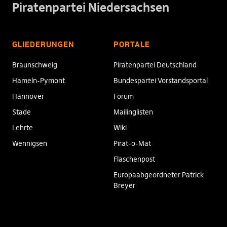
Piratenpartei Niedersachsen
GLIEDERUNGEN
PORTALE
Braunschweig
Piratenpartei Deutschland
Hameln-Pymont
Bundespartei Vorstandsportal
Hannover
Forum
Stade
Mailinglisten
Lehrte
Wiki
Wennigsen
Pirat-o-Mat
Flaschenpost
Europaabgeordneter Patrick
Breyer