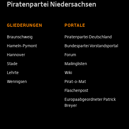
Piratenpartei Niedersachsen
GLIEDERUNGEN
PORTALE
Braunschweig
Piratenpartei Deutschland
Hameln-Pymont
Bundespartei Vorstandsportal
Hannover
Forum
Stade
Mailinglisten
Lehrte
Wiki
Wennigsen
Pirat-o-Mat
Flaschenpost
Europaabgeordneter Patrick
Breyer