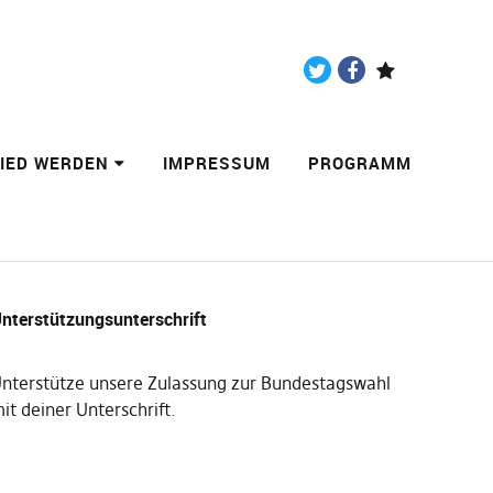
Twitter
Facebook
Paypal
LIED WERDEN
IMPRESSUM
PROGRAMM
nterstützungsunterschrift
nterstütze unsere Zulassung zur Bundestagswahl
it deiner Unterschrift
.