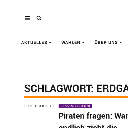
AKTUELLES
WAHLEN
ÜBER UNS
SCHLAGWORT:
ERDG
1. OKTOBER 2018
PRESSEMITTEILUNG
Piraten fragen: Wa
endlich zieht die