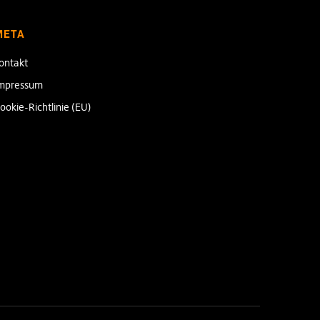
META
ontakt
mpressum
ookie-Richtlinie (EU)