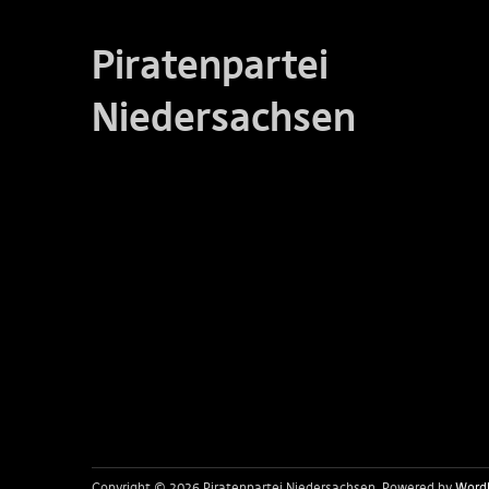
Piratenpartei
Niedersachsen
Copyright © 2026 Piratenpartei Niedersachsen
Powered by
Word