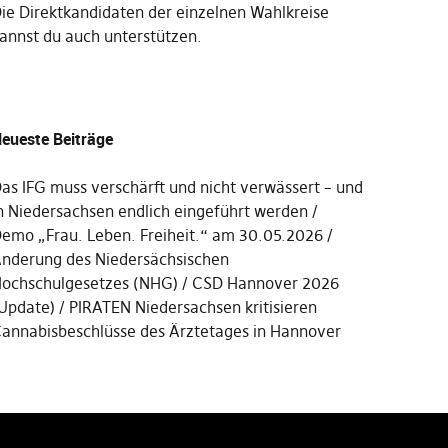
Die
Direktkandidaten der einzelnen Wahlkreise
annst du auch unterstützen
.
eueste Beiträge
as IFG muss verschärft und nicht verwässert – und
n Niedersachsen endlich eingeführt werden
emo „Frau. Leben. Freiheit.“ am 30.05.2026
nderung des Niedersächsischen
ochschulgesetzes (NHG)
CSD Hannover 2026
Update)
PIRATEN Niedersachsen kritisieren
annabisbeschlüsse des Ärztetages in Hannover