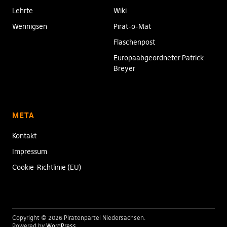
Lehrte
Wiki
Wennigsen
Pirat-o-Mat
Flaschenpost
Europaabgeordneter Patrick
Breyer
META
Kontakt
Impressum
Cookie-Richtlinie (EU)
Copyright © 2026 Piratenpartei Niedersachsen
Powered by
WordPress