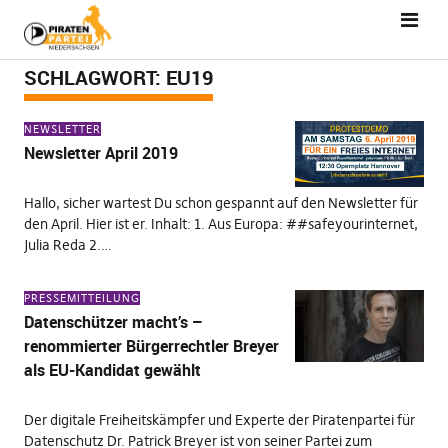
SCHLAGWORT:
EU19
NEWSLETTER
Newsletter April 2019
Hallo, sicher wartest Du schon gespannt auf den Newsletter für
den April. Hier ist er. Inhalt: 1. Aus Europa: ##safeyourinternet,
Julia Reda 2.…
PRESSEMITTEILUNG
Datenschützer macht’s –
renommierter Bürgerrechtler Breyer
als EU-Kandidat gewählt
Der digitale Freiheitskämpfer und Experte der Piratenpartei für
Datenschutz Dr. Patrick Breyer ist von seiner Partei zum