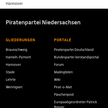
Hannover
Piratenpartei Niedersachsen
GLIEDERUNGEN
PORTALE
Braunschweig
Piratenpartei Deutschland
Hameln-Pymont
Bundespartei Vorstandsportal
Hannover
Forum
Stade
Mailinglisten
Lehrte
Wiki
Wennigsen
Pirat-o-Mat
Flaschenpost
Europaabgeordneter Patrick
Breyer