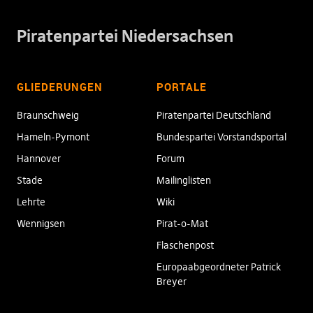
Piratenpartei Niedersachsen
GLIEDERUNGEN
PORTALE
Braunschweig
Piratenpartei Deutschland
Hameln-Pymont
Bundespartei Vorstandsportal
Hannover
Forum
Stade
Mailinglisten
Lehrte
Wiki
Wennigsen
Pirat-o-Mat
Flaschenpost
Europaabgeordneter Patrick
Breyer