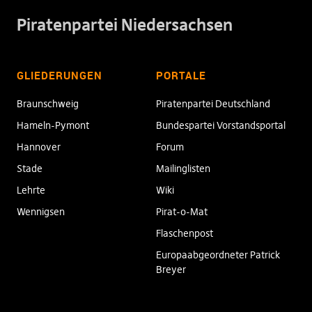
Piratenpartei Niedersachsen
GLIEDERUNGEN
PORTALE
Braunschweig
Piratenpartei Deutschland
Hameln-Pymont
Bundespartei Vorstandsportal
Hannover
Forum
Stade
Mailinglisten
Lehrte
Wiki
Wennigsen
Pirat-o-Mat
Flaschenpost
Europaabgeordneter Patrick
Breyer