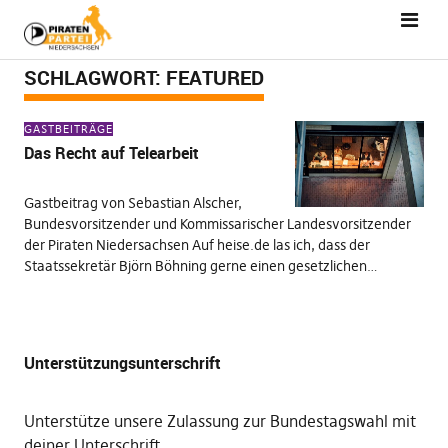
SCHLAGWORT:
FEATURED
GASTBEITRÄGE
Das Recht auf Telearbeit
Gastbeitrag von Sebastian Alscher,
Bundesvorsitzender und Kommissarischer Landesvorsitzender
der Piraten Niedersachsen Auf heise.de las ich, dass der
Staatssekretär Björn Böhning gerne einen gesetzlichen…
Unterstützungsunterschrift
Unterstütze unsere Zulassung zur Bundestagswahl mit
deiner Unterschrift
.