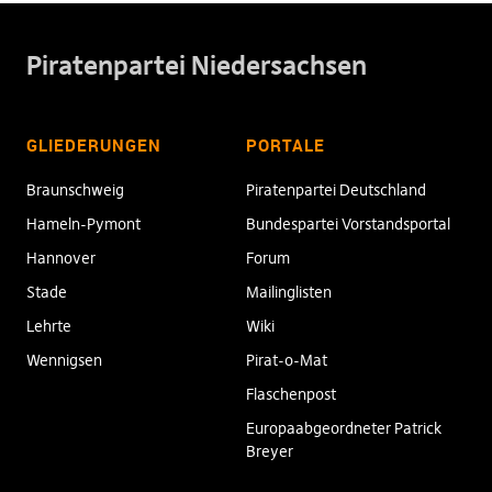
Piratenpartei Niedersachsen
GLIEDERUNGEN
PORTALE
Braunschweig
Piratenpartei Deutschland
Hameln-Pymont
Bundespartei Vorstandsportal
Hannover
Forum
Stade
Mailinglisten
Lehrte
Wiki
Wennigsen
Pirat-o-Mat
Flaschenpost
Europaabgeordneter Patrick
Breyer