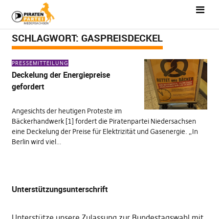
SCHLAGWORT:
GASPREISDECKEL
PRESSEMITTEILUNG
Deckelung der Energiepreise
gefordert
Angesichts der heutigen Proteste im
Bäckerhandwerk [1] fordert die Piratenpartei Niedersachsen
eine Deckelung der Preise für Elektrizität und Gasenergie. „In
Berlin wird viel…
Unterstützungsunterschrift
Unterstütze unsere Zulassung zur Bundestagswahl mit