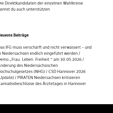
Die
Direktkandidaten der einzelnen Wahlkreise
annst du auch unterstützen
.
eueste Beiträge
as IFG muss verschärft und nicht verwässert – und
n Niedersachsen endlich eingeführt werden
emo „Frau. Leben. Freiheit.“ am 30.05.2026
nderung des Niedersächsischen
ochschulgesetzes (NHG)
CSD Hannover 2026
Update)
PIRATEN Niedersachsen kritisieren
annabisbeschlüsse des Ärztetages in Hannover