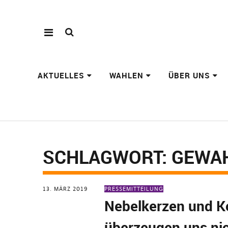
AKTUELLES
WAHLEN
ÜBER UNS
SCHLAGWORT:
GEWA
13. MÄRZ 2019
PRESSEMITTEILUNG
Nebelkerzen und K
überzeugen uns ni