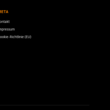
META
ontakt
mpressum
ookie-Richtlinie (EU)