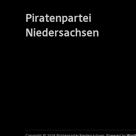
Piratenpartei
Niedersachsen
Copyright © 2026 Piratenpartei Niedersachsen
Powered by
Word