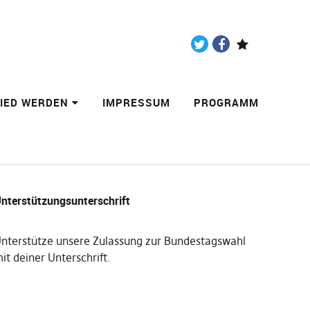
Twitter
Facebook
Paypal
LIED WERDEN
IMPRESSUM
PROGRAMM
nterstützungsunterschrift
nterstütze unsere Zulassung zur Bundestagswahl
it deiner Unterschrift
.