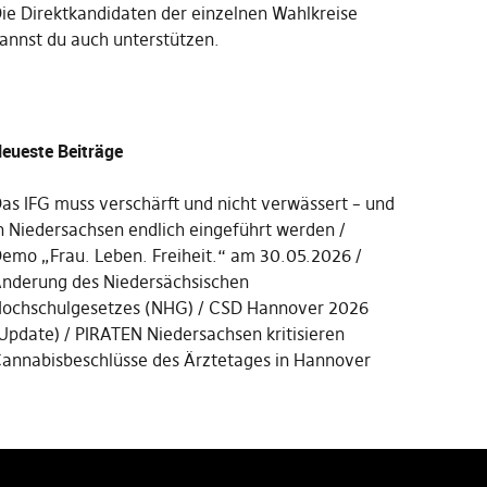
Die
Direktkandidaten der einzelnen Wahlkreise
annst du auch unterstützen
.
eueste Beiträge
as IFG muss verschärft und nicht verwässert – und
n Niedersachsen endlich eingeführt werden
emo „Frau. Leben. Freiheit.“ am 30.05.2026
nderung des Niedersächsischen
ochschulgesetzes (NHG)
CSD Hannover 2026
Update)
PIRATEN Niedersachsen kritisieren
annabisbeschlüsse des Ärztetages in Hannover