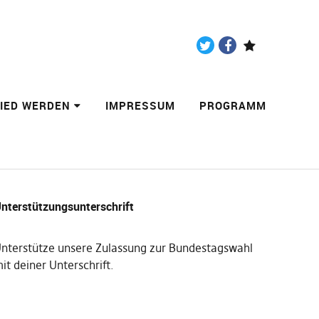
Twitter
Facebook
Paypal
LIED WERDEN
IMPRESSUM
PROGRAMM
nterstützungsunterschrift
nterstütze unsere Zulassung zur Bundestagswahl
it deiner Unterschrift
.