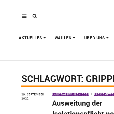
AKTUELLES
WAHLEN
ÜBER UNS
SCHLAGWORT:
GRIPP
29. SEPTEMBER
LANDTAGSWAHLEN 2022
PRESSEMITT
2022
Ausweitung der
Isolationspflicht n