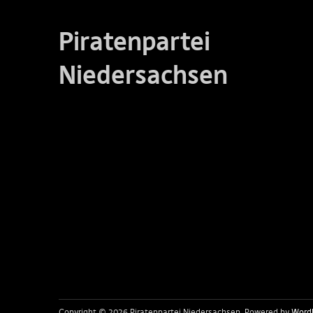
Piratenpartei
Niedersachsen
Copyright © 2026 Piratenpartei Niedersachsen
Powered by
Word