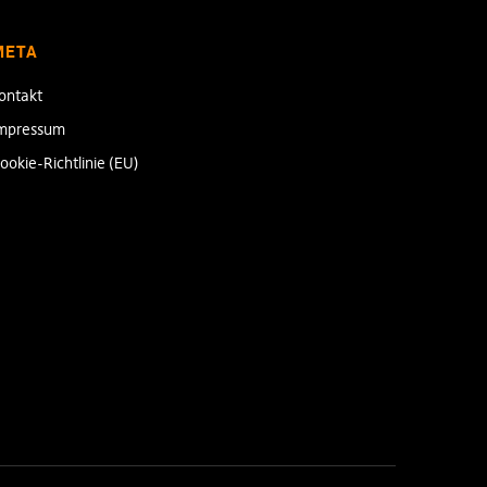
META
ontakt
mpressum
ookie-Richtlinie (EU)