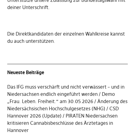
Unterstütze unsere Zulassung zur Bundestagswahl mit
deiner Unterschrift
.
Die
Direktkandidaten der einzelnen Wahlkreise kannst
du auch unterstützen
.
Neueste Beiträge
Das IFG muss verschärft und nicht verwässert – und in
Niedersachsen endlich eingeführt werden
Demo
„Frau. Leben. Freiheit.“ am 30.05.2026
Änderung des
Niedersächsischen Hochschulgesetzes (NHG)
CSD
Hannover 2026 (Update)
PIRATEN Niedersachsen
kritisieren Cannabisbeschlüsse des Ärztetages in
Hannover