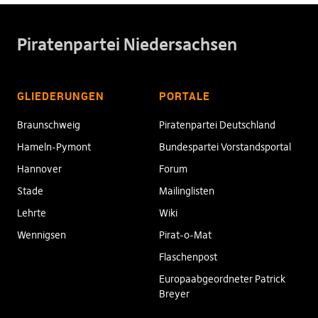
Piratenpartei Niedersachsen
GLIEDERUNGEN
PORTALE
Braunschweig
Piratenpartei Deutschland
Hameln-Pymont
Bundespartei Vorstandsportal
Hannover
Forum
Stade
Mailinglisten
Lehrte
Wiki
Wennigsen
Pirat-o-Mat
Flaschenpost
Europaabgeordneter Patrick
Breyer