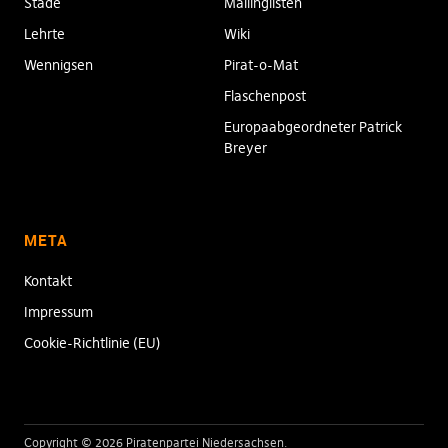
Stade
Mailinglisten
Lehrte
Wiki
Wennigsen
Pirat-o-Mat
Flaschenpost
Europaabgeordneter Patrick
Breyer
META
Kontakt
Impressum
Cookie-Richtlinie (EU)
Copyright © 2026 Piratenpartei Niedersachsen