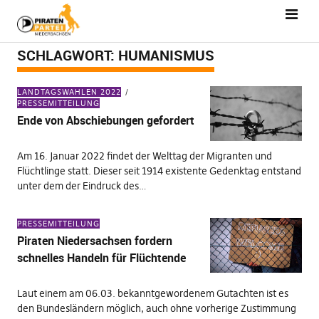
SCHLAGWORT:
HUMANISMUS
LANDTAGSWAHLEN 2022
PRESSEMITTEILUNG
Ende von Abschiebungen gefordert
Am 16. Januar 2022 findet der Welttag der Migranten und
Flüchtlinge statt. Dieser seit 1914 existente Gedenktag entstand
unter dem der Eindruck des…
PRESSEMITTEILUNG
Piraten Niedersachsen fordern
schnelles Handeln für Flüchtende
Laut einem am 06.03. bekanntgewordenem Gutachten ist es
den Bundesländern möglich, auch ohne vorherige Zustimmung