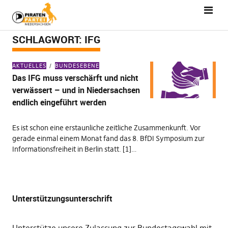
SCHLAGWORT:
IFG
AKTUELLES
BUNDESEBENE
Das IFG muss verschärft und nicht
verwässert – und in Niedersachsen
endlich eingeführt werden
Es ist schon eine erstaunliche zeitliche Zusammenkunft. Vor
gerade einmal einem Monat fand das 8. BfDI Symposium zur
Informationsfreiheit in Berlin statt. [1]…
Unterstützungsunterschrift