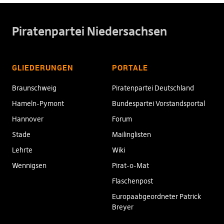
Piratenpartei Niedersachsen
GLIEDERUNGEN
PORTALE
Braunschweig
Piratenpartei Deutschland
Hameln-Pymont
Bundespartei Vorstandsportal
Hannover
Forum
Stade
Mailinglisten
Lehrte
Wiki
Wennigsen
Pirat-o-Mat
Flaschenpost
Europaabgeordneter Patrick
Breyer