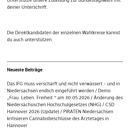
Unterstütze unsere Zulassung zur Bundestagswahl mit
deiner Unterschrift
.
Die
Direktkandidaten der einzelnen Wahlkreise kannst
du auch unterstützen
.
Neueste Beiträge
Das IFG muss verschärft und nicht verwässert – und in
Niedersachsen endlich eingeführt werden
Demo
„Frau. Leben. Freiheit.“ am 30.05.2026
Änderung des
Niedersächsischen Hochschulgesetzes (NHG)
CSD
Hannover 2026 (Update)
PIRATEN Niedersachsen
kritisieren Cannabisbeschlüsse des Ärztetages in
Hannover