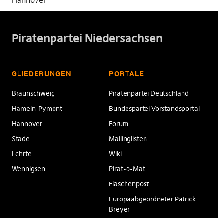
Hannover
Piratenpartei Niedersachsen
GLIEDERUNGEN
PORTALE
Braunschweig
Piratenpartei Deutschland
Hameln-Pymont
Bundespartei Vorstandsportal
Hannover
Forum
Stade
Mailinglisten
Lehrte
Wiki
Wennigsen
Pirat-o-Mat
Flaschenpost
Europaabgeordneter Patrick
Breyer