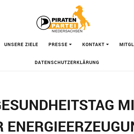
UNSERE ZIELE
PRESSE
KONTAKT
MITG
DATENSCHUTZERKLÄRUNG
GESUNDHEITSTAG M
R ENERGIEERZEUGU