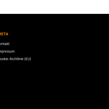
META
ontakt
mpressum
ookie-Richtlinie (EU)