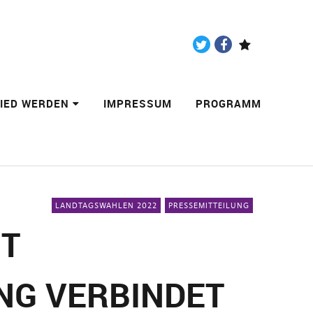
Twitter
Facebook
Paypal
LIED WERDEN
IMPRESSUM
PROGRAMM
LANDTAGSWAHLEN 2022
PRESSEMITTEILUNG
IT
NG VERBINDET