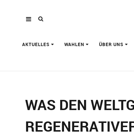
AKTUELLES
WAHLEN
ÜBER UNS
WAS DEN WELT
REGENERATIVE