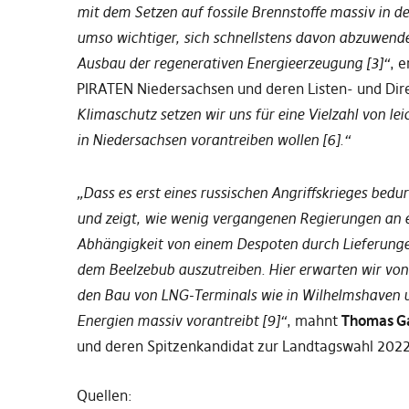
mit dem Setzen auf fossile Brennstoffe massiv in de
umso wichtiger, sich schnellstens davon abzuwende
Ausbau der regenerativen Energieerzeugung [3]“
, e
PIRATEN Niedersachsen und deren Listen- und Dir
Klimaschutz setzen wir uns für eine Vielzahl von 
in Niedersachsen vorantreiben wollen [6].“
„Dass es erst eines russischen Angriffskrieges bedur
und zeigt, wie wenig vergangenen Regierungen an e
Abhängigkeit von einem Despoten durch Lieferung
dem Beelzebub auszutreiben. Hier erwarten wir von 
den Bau von LNG-Terminals wie in Wilhelmshaven u
Energien
massiv
vorantreibt [
9
]“
,
mahnt
Thomas G
und deren Spitzenkandidat zur Landtagswahl 2022
Quellen: