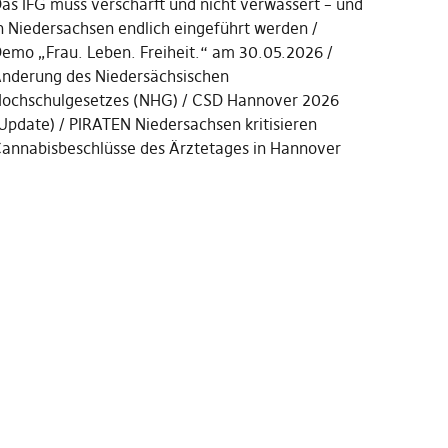
as IFG muss verschärft und nicht verwässert – und
n Niedersachsen endlich eingeführt werden
emo „Frau. Leben. Freiheit.“ am 30.05.2026
nderung des Niedersächsischen
ochschulgesetzes (NHG)
CSD Hannover 2026
Update)
PIRATEN Niedersachsen kritisieren
annabisbeschlüsse des Ärztetages in Hannover