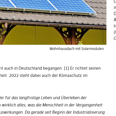
D
i
D
Ä
H
(
C
Wohnhausdach mit Solarmodulen
il auch in Deutschland begangen. [1] Er richtet seinen
eit. 2022 steht dabei auch der Klimaschutz im
der für das langfristige Leben und Überleben der
 wirklich alles, was die Menschheit in der Vergangenheit
swirkungen. Da gerade seit Beginn der Industrialisierung