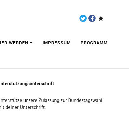
Twitter
Facebook
Paypal
LIED WERDEN
IMPRESSUM
PROGRAMM
nterstützungsunterschrift
nterstütze unsere Zulassung zur Bundestagswahl
it deiner Unterschrift
.