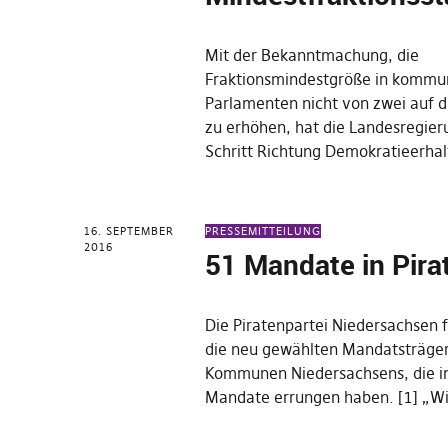
Mit der Bekanntmachung, die
Fraktionsmindestgröße in kommu
Parlamenten nicht von zwei auf d
zu erhöhen, hat die Landesregier
Schritt Richtung Demokratieerha
16. SEPTEMBER
PRESSEMITTEILUNG
2016
51 Mandate in Pir
Die Piratenpartei Niedersachsen f
die neu gewählten Mandatsträger
Kommunen Niedersachsens, die i
Mandate errungen haben. [1] „W