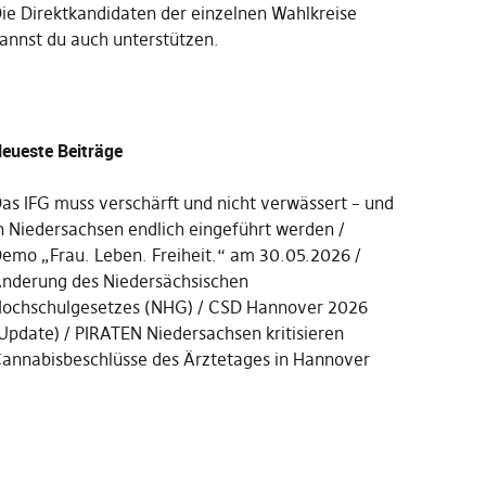
Die
Direktkandidaten der einzelnen Wahlkreise
annst du auch unterstützen
.
eueste Beiträge
as IFG muss verschärft und nicht verwässert – und
n Niedersachsen endlich eingeführt werden
emo „Frau. Leben. Freiheit.“ am 30.05.2026
nderung des Niedersächsischen
ochschulgesetzes (NHG)
CSD Hannover 2026
Update)
PIRATEN Niedersachsen kritisieren
annabisbeschlüsse des Ärztetages in Hannover