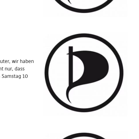
uter, wir haben
t nur, dass
n Samstag 10