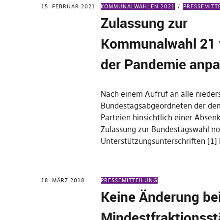
15. FEBRUAR 2021
KOMMUNALWAHLEN 2021
PRESSEMITT
Zulassung zur
Kommunalwahl 21 w
der Pandemie anp
Nach einem Aufruf an alle nieder
Bundestagsabgeordneten der de
Parteien hinsichtlich einer Absen
Zulassung zur Bundestagswahl n
Unterstützungsunterschriften [1
18. MÄRZ 2018
PRESSEMITTEILUNG
Keine Änderung be
Mindestfraktionsst