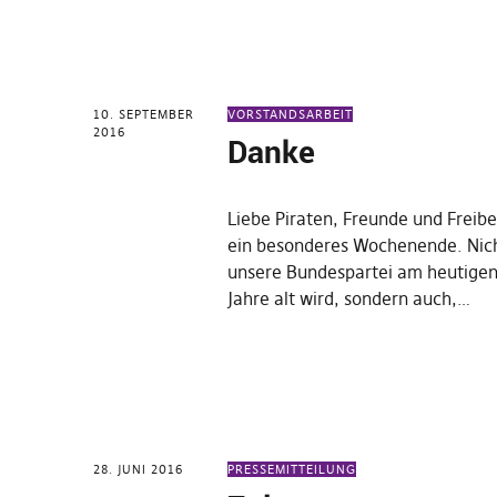
10. SEPTEMBER
VORSTANDSARBEIT
2016
Danke
Liebe Piraten, Freunde und Freibe
ein besonderes Wochenende. Nich
unsere Bundespartei am heutige
Jahre alt wird, sondern auch,…
28. JUNI 2016
PRESSEMITTEILUNG