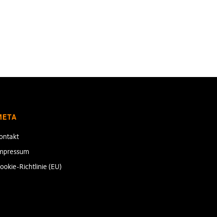
META
ontakt
mpressum
ookie-Richtlinie (EU)