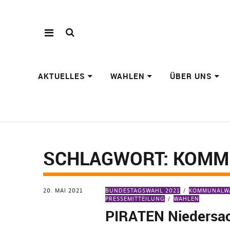
AKTUELLES
WAHLEN
ÜBER UNS
SCHLAGWORT:
KOMM
20. MAI 2021
BUNDESTAGSWAHL 2021
KOMMUNALWA
PRESSEMITTEILUNG
WAHLEN
PIRATEN Niedersa