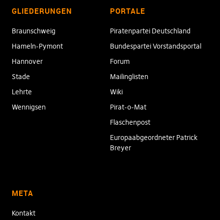
GLIEDERUNGEN
PORTALE
Braunschweig
Piratenpartei Deutschland
Hameln-Pymont
Bundespartei Vorstandsportal
Hannover
Forum
Stade
Mailinglisten
Lehrte
Wiki
Wennigsen
Pirat-o-Mat
Flaschenpost
Europaabgeordneter Patrick
Breyer
META
Kontakt