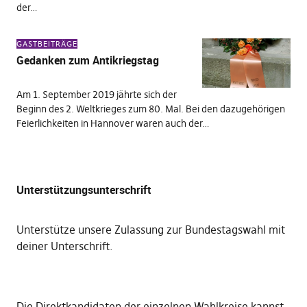
der…
GASTBEITRÄGE
Gedanken zum Antikriegstag
Am 1. September 2019 jährte sich der
Beginn des 2. Weltkrieges zum 80. Mal. Bei den dazugehörigen
Feierlichkeiten in Hannover waren auch der…
Unterstützungsunterschrift
Unterstütze unsere Zulassung zur Bundestagswahl mit
deiner Unterschrift
.
Die
Direktkandidaten der einzelnen Wahlkreise kannst