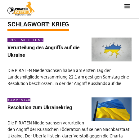
SCHLAGWORT:
KRIEG
PRESSEMITTEILUNG
Verurteilung des Angriffs auf die
Ukraine
Die PIRATEN Niedersachsen haben am ersten Tag der
Landesmitgliederversammlung 22.1 am gestigen Samstag eine
Resolution beschlossen, in der der Angriff Russlands auf die…
KOMMENTAR
Resolution zum Ukrainekrieg
Die PIRATEN Niedersachsen verurteilen
den Angriff der Russischen Föderation auf seinen Nachbarstaat
Ukraine. Der Überfall ist ein klarer Verstoß gegen die Charta