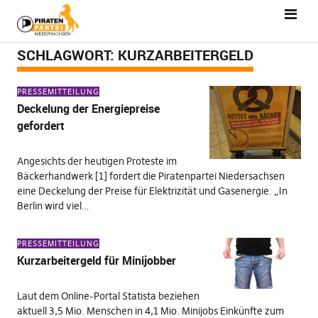
SCHLAGWORT:
KURZARBEITERGELD
PRESSEMITTEILUNG
Deckelung der Energiepreise
gefordert
Angesichts der heutigen Proteste im
Bäckerhandwerk [1] fordert die Piratenpartei Niedersachsen
eine Deckelung der Preise für Elektrizität und Gasenergie. „In
Berlin wird viel…
PRESSEMITTEILUNG
Kurzarbeitergeld für Minijobber
Laut dem Online-Portal Statista beziehen
aktuell 3,5 Mio. Menschen in 4,1 Mio. Minijobs Einkünfte zum