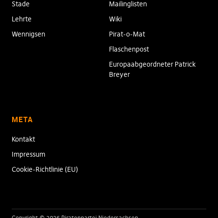
Stade
Mailinglisten
Lehrte
Wiki
Wennigsen
Pirat-o-Mat
Flaschenpost
Europaabgeordneter Patrick
Breyer
META
Kontakt
Impressum
Cookie-Richtlinie (EU)
Copyright © 2026 Piratenpartei Niedersachsen