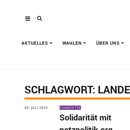
AKTUELLES
WAHLEN
ÜBER UNS
SCHLAGWORT:
LAND
30. JULI 2015
KOMMENTAR
Solidarität mit
netzpolitik.org