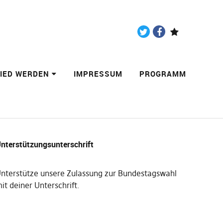
Twitter
Facebook
Paypal
LIED WERDEN
IMPRESSUM
PROGRAMM
nterstützungsunterschrift
nterstütze unsere Zulassung zur Bundestagswahl
it deiner Unterschrift
.