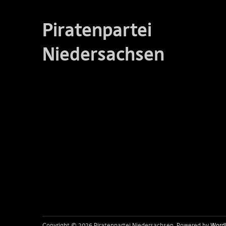
Piratenpartei
Niedersachsen
Copyright © 2026 Piratenpartei Niedersachsen
Powered by
Word