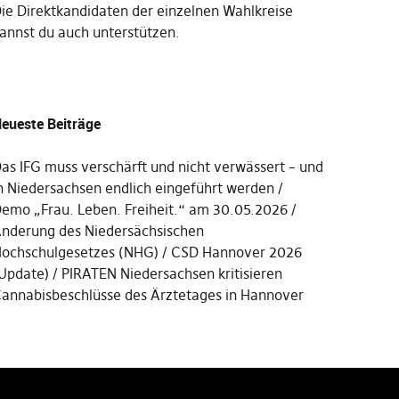
Die
Direktkandidaten der einzelnen Wahlkreise
annst du auch unterstützen
.
eueste Beiträge
as IFG muss verschärft und nicht verwässert – und
n Niedersachsen endlich eingeführt werden
emo „Frau. Leben. Freiheit.“ am 30.05.2026
nderung des Niedersächsischen
ochschulgesetzes (NHG)
CSD Hannover 2026
Update)
PIRATEN Niedersachsen kritisieren
annabisbeschlüsse des Ärztetages in Hannover