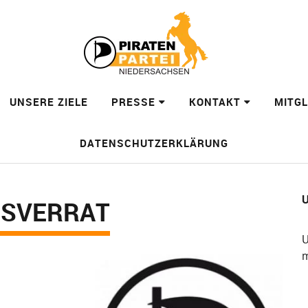
UNSERE ZIELE
PRESSE
KONTAKT
MITG
DATENSCHUTZERKLÄRUNG
U
ESVERRAT
U
m