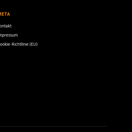
META
ontakt
mpressum
ookie-Richtlinie (EU)