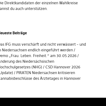
Die
Direktkandidaten der einzelnen Wahlkreise
annst du auch unterstützen
.
eueste Beiträge
as IFG muss verschärft und nicht verwässert – und
n Niedersachsen endlich eingeführt werden
emo „Frau. Leben. Freiheit.“ am 30.05.2026
nderung des Niedersächsischen
ochschulgesetzes (NHG)
CSD Hannover 2026
Update)
PIRATEN Niedersachsen kritisieren
annabisbeschlüsse des Ärztetages in Hannover