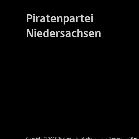
Piratenpartei
Niedersachsen
Copyright © 2026 Piratenpartei Niedersachsen
Powered by
Word