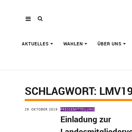
AKTUELLES
WAHLEN
ÜBER UNS
SCHLAGWORT:
LMV1
29. OKTOBER 2019
PRESSEMITTEILUNG
Einladung zur
Landesmitglieder