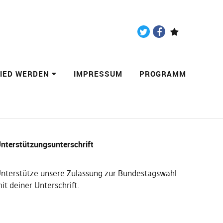
Twitter
Facebook
Paypal
LIED WERDEN
IMPRESSUM
PROGRAMM
nterstützungsunterschrift
nterstütze unsere Zulassung zur Bundestagswahl
it deiner Unterschrift
.