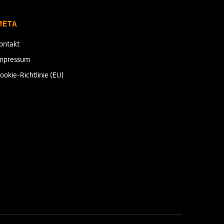
META
ontakt
mpressum
ookie-Richtlinie (EU)