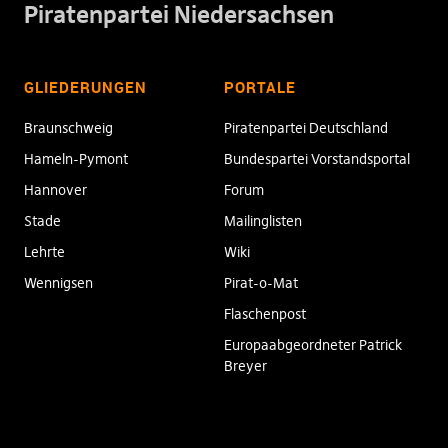
Piratenpartei Niedersachsen
GLIEDERUNGEN
PORTALE
Braunschweig
Piratenpartei Deutschland
Hameln-Pymont
Bundespartei Vorstandsportal
Hannover
Forum
Stade
Mailinglisten
Lehrte
Wiki
Wennigsen
Pirat-o-Mat
Flaschenpost
Europaabgeordneter Patrick
Breyer