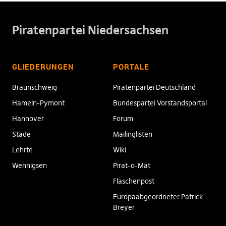
Piratenpartei Niedersachsen
GLIEDERUNGEN
PORTALE
Braunschweig
Piratenpartei Deutschland
Hameln-Pymont
Bundespartei Vorstandsportal
Hannover
Forum
Stade
Mailinglisten
Lehrte
Wiki
Wennigsen
Pirat-o-Mat
Flaschenpost
Europaabgeordneter Patrick
Breyer