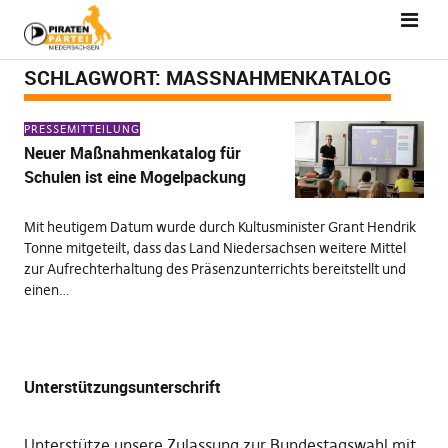
SCHLAGWORT:
MASSNAHMENKATALOG
PRESSEMITTEILUNG
Neuer Maßnahmenkatalog für
Schulen ist eine Mogelpackung
Mit heutigem Datum wurde durch Kultusminister Grant Hendrik
Tonne mitgeteilt, dass das Land Niedersachsen weitere Mittel
zur Aufrechterhaltung des Präsenzunterrichts bereitstellt und
einen…
Unterstützungsunterschrift
Unterstütze unsere Zulassung zur Bundestagswahl mit