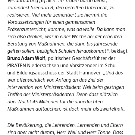
Verlautbarung [6] nicht im Traum daran denkt,
zumindest Szenario B, den geteilten Unterricht, zu
realisieren. Viel mehr zementiert sie hiermit die
Voraussetzungen für einen gemeinsamen
Präsenzunterricht, komme, was da wolle. Da kann man
sich also denken, was in einer Woche bei der erneuten
Beratung von Maßnahmen, die dann bis Jahresende
gelten sollen, bezüglich Schulen herauskommt“
, beklagt
Bruno Adam Wolf
, politischer Geschäftsführer der
PIRATEN Niedersachsen und Vorsitzender im Schul-
und Bildungsausschuss der Stadt Hannover.
„Und das
war offensichtlich von Anfang an das Ziel der
Intervention von Ministerpräsident Weil beim gestrigen
Treffen der Ministerpräsidenten. Denn dass plötzlich
über Nacht 45 Millionen für die angedachten
Maßnahmen auftauchen, ist doch mehr als zweifelhaft.
Die Bevölkerung, die Lehrenden, Lernenden und Eltern
sind aber nicht dumm, Herr Weil und Herr Tonne. Dass