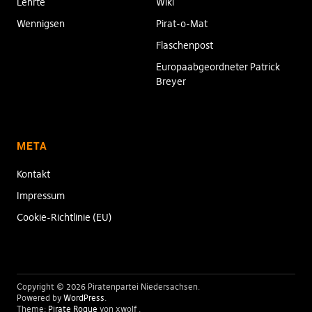
Lehrte
Wiki
Wennigsen
Pirat-o-Mat
Flaschenpost
Europaabgeordneter Patrick
Breyer
META
Kontakt
Impressum
Cookie-Richtlinie (EU)
Copyright © 2026 Piratenpartei Niedersachsen
Powered by
WordPress
Theme:
Pirate Rogue
von xwolf