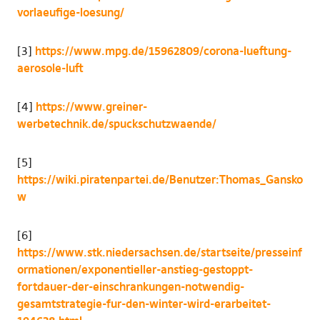
vorlaeufige-loesung/
[3]
https://www.mpg.de/15962809/corona-lueftung-
aerosole-luft
[4]
https://www.greiner-
werbetechnik.de/spuckschutzwaende/
[5]
https://wiki.piratenpartei.de/Benutzer:Thomas_Gansko
w
[6]
https://www.stk.niedersachsen.de/startseite/presseinf
ormationen/exponentieller-anstieg-gestoppt-
fortdauer-der-einschrankungen-notwendig-
gesamtstrategie-fur-den-winter-wird-erarbeitet-