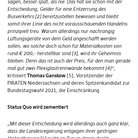
sagen, besser spät, als nie. Das hat sie schon mit der
Entscheidung, Gelder für eine Entzerrung des
Busverkehrs [2] bereitzustellen bewiesen und bleibt
somit ihrer Linie des nicht vorausschauenden Handelns
prinzipiell treu. Warum allerdings nur nachrangig
Lüftungsgeräte von dem Geld angeschafft werden
sollen, wo solche doch schon für Materialkosten von
rund € 200,- herstellbar sind [3], wird ihr Geheimnis
bleiben. Denn das ist auch der Preis, für den man gerade
mal gut zwei Plexiglastrennwände bekommt [4]“
,
kritisiert
Thomas Ganskow
[5], Vorsitzender der
PIRATEN Niedersachsen und deren Spitzenkandidat zur
Bundestagswahl 2021, die Einschränkung.
Status Quo wird zementiert
„Mit dieser Entscheidung wird allerdings auch ganz klar,
dass die Landesregierung entgegen ihrer gestrigen