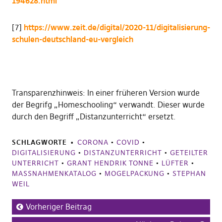
194628.html
[7]
https://www.zeit.de/digital/2020-11/digitalisierung-
schulen-deutschland-eu-vergleich
Transparenzhinweis: In einer früheren Version wurde
der Begrifg „Homeschooling“ verwandt. Dieser wurde
durch den Begriff „Distanzunterricht“ ersetzt.
SCHLAGWORTE
CORONA
•
COVID
•
DIGITALISIERUNG
•
DISTANZUNTERRICHT
•
GETEILTER
UNTERRICHT
•
GRANT HENDRIK TONNE
•
LÜFTER
•
MASSNAHMENKATALOG
•
MOGELPACKUNG
•
STEPHAN
WEIL
Vorheriger Beitrag