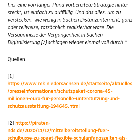
hier eine von langer Hand vorbereitete Strategie hinter
steckt, ist einfach zu auffällig. Und das alles, um zu
verstecken, wie wenig in Sachen Distanzunterricht, ganz
oder teilweise, tatsächlich realisierbar wäre. Die
Versäumnisse der Vergangenheit in Sachen
Digitalisierung [7] schlagen wieder einmal voll durch.“
Quellen:
[1]
https://www.mk.niedersachsen.de/startseite/aktuelles
/presseinformationen/schutzpaket-corona-45-
millionen-euro-fur-personelle-unterstutzung-und-
schutzausstattung-194645.html
[2]
https://piraten-
nds.de/2020/11/12/mittelbereitstellung-fuer-
schulbusse-zu-spaet-flexible-schulanfangszeiten-als-