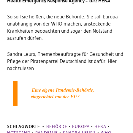
Health Emergency Response Agency – kurz HERA
So soll sie heißen, die neue Behörde. Sie soll Europa
unabhängig von der WHO machen, ansteckende
Krankheiten beobachten und sogar den Notstand
ausrufen dürfen.
Sandra Leurs, Themenbeauftragte für Gesundheit und
Pflege der Piratenpartei Deutschland ist dafür. Hier
nachzulesen:
Eine eigene Pandemie-Behörde,
eingerichtet von der EU?
SCHLAGWORTE
BEHÖRDE
•
EUROPA
•
HERA
•
NOTSTAND
•
PANDEMIE
•
SANDRA LEURS
•
WHO