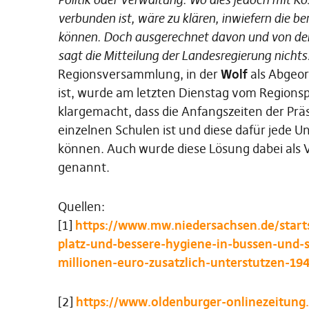
verbunden ist, wäre zu klären, inwiefern die be
können. Doch ausgerechnet davon und von der
sagt die Mitteilung der Landesregierung nicht
Regionsversammlung, in der
Wolf
als Abgeor
ist, wurde am letzten Dienstag vom Regions
klargemacht, dass die Anfangszeiten der Präs
einzelnen Schulen ist und diese dafür jede 
können. Auch wurde diese Lösung dabei als 
genannt.
Quellen:
[1]
https://www.mw.niedersachsen.de/starts
platz-und-bessere-hygiene-in-bussen-und
millionen-euro-zusatzlich-unterstutzen-19
[2]
https://www.oldenburger-onlinezeitung