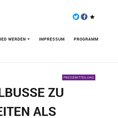
Twitter
Facebook
Paypal
LIED WERDEN
IMPRESSUM
PROGRAMM
PRESSEMITTEILUNG
LBUSSE ZU
ITEN ALS