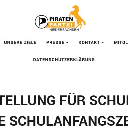
UNSERE ZIELE
PRESSE
KONTAKT
MITG
DATENSCHUTZERKLÄRUNG
TELLUNG FÜR SCHU
LE SCHULANFANGSZE