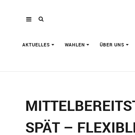
AKTUELLES
WAHLEN
ÜBER UNS
MITTELBEREITS
SPÄT – FLEXIB