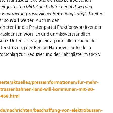
reitgestellten Mittel auch dafür genutzt werden
 Finanzierung zusätzlicher Betreuungsmöglichkeiten
s!“
so
Wolf
weiter. Auch in der
dneter für die Piratenpartei Fraktionsvorsitzender
präsidenten wörtlich und unmissverständlich
enz-Unterrichtstage einzig und allein Sache der
Unterstützung der Region Hannover anfordern
Vorschlag zur Reduzierung der Fahrgäste im ÖPNV
eite/aktuelles/presseinformationen/fur-mehr-
-strassenbahnen-land-will-kommunen-mit-30-
4468.html
.de/nachrichten/beschaffung-von-elektrobussen-