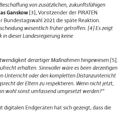
 Beschaffung von zusätzlichen, zukunftsfähigen
as Ganskow
[3], Vorsitzender der PIRATEN
r Bundestagswahl 2021 die späte Reaktion.
cheidung wesentlich früher getroffen. [4] Es zeigt
 in dieser Landesregierung keine
Notwendigkeit derartiger Maßnahmen hingewiesen [5],
frecht erhalten. Sinnvoller wäre es beim derzeitigen
en Unterricht oder den kompletten Distanzunterricht
echt der Eltern zu respektieren. Wenn nicht jetzt,
denn wohl sonst umfassend umgesetzt werden?“
digitalen Endgeräten hat sich gezeigt, dass die