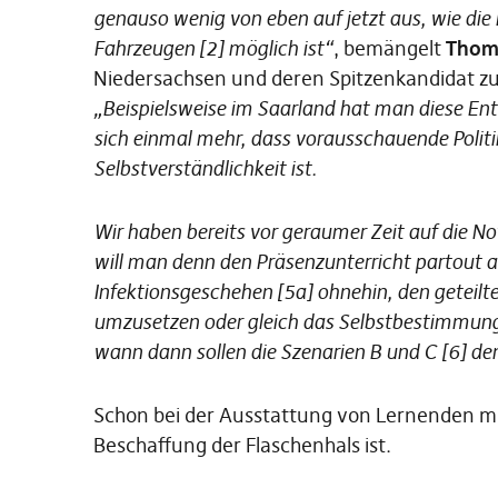
genauso wenig von eben auf jetzt aus, wie die
Fahrzeugen [2] möglich ist“
, bemängelt
Thom
Niedersachsen und deren Spitzenkandidat zu
„Beispielsweise im Saarland hat man diese Ents
sich einmal mehr, dass vorausschauende Politik
Selbstverständlichkeit ist.
Wir haben bereits vor geraumer Zeit auf die 
will man denn den Präsenzunterricht partout au
Infektionsgeschehen [5a] ohnehin, den geteilt
umzusetzen oder gleich das Selbstbestimmungsr
wann dann sollen die Szenarien B und C [6] 
Schon bei der Ausstattung von Lernenden mit 
Beschaffung der Flaschenhals ist.