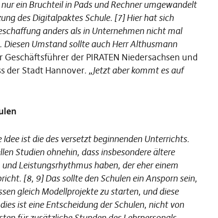
ng nur ein Bruchteil in Pads und Rechner umgewandelt
ung des Digitalpaktes Schule. [7] Hier hat sich
 Beschaffung anders als in Unternehmen nicht mal
. Diesen Umstand sollte auch Herr Althusmann
her Geschäftsführer der PIRATEN Niedersachsen und
ss der Stadt Hannover.
„Jetzt aber kommt es auf
ulen
e Idee ist die des versetzt beginnenden Unterrichts.
len Studien ohnehin, dass insbesondere ältere
- und Leistungsrhythmus haben, der eher einem
icht. [8, 9] Das sollte den Schulen ein Ansporn sein,
n gleich Modellprojekte zu starten, und diese
dies ist eine Entscheidung der Schulen, nicht von
sten für zusätzliche Stunden des Lehrpersonals