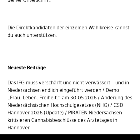
deiner Unterschrift
.
Die
Direktkandidaten der einzelnen Wahlkreise kannst
du auch unterstützen
.
Neueste Beiträge
Das IFG muss verschärft und nicht verwässert – und in
Niedersachsen endlich eingeführt werden
Demo
„Frau. Leben. Freiheit.“ am 30.05.2026
Änderung des
Niedersächsischen Hochschulgesetzes (NHG)
CSD
Hannover 2026 (Update)
PIRATEN Niedersachsen
kritisieren Cannabisbeschlüsse des Ärztetages in
Hannover