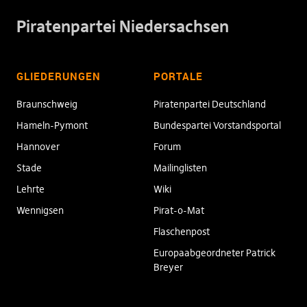
Piratenpartei Niedersachsen
GLIEDERUNGEN
PORTALE
Braunschweig
Piratenpartei Deutschland
Hameln-Pymont
Bundespartei Vorstandsportal
Hannover
Forum
Stade
Mailinglisten
Lehrte
Wiki
Wennigsen
Pirat-o-Mat
Flaschenpost
Europaabgeordneter Patrick
Breyer