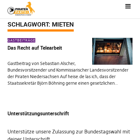
SCHLAGWORT:
MIETEN
GASTBEITRÄGE
Das Recht auf Telearbeit
Gastbeitrag von Sebastian Alscher,
Bundesvorsitzender und Kommissarischer Landesvorsitzender
der Piraten Niedersachsen Auf heise.de las ich, dass der
Staatssekretär Björn Böhning gerne einen gesetzlichen…
Unterstützungsunterschrift
Unterstütze unsere Zulassung zur Bundestagswahl mit
deiner Unterschrift
.