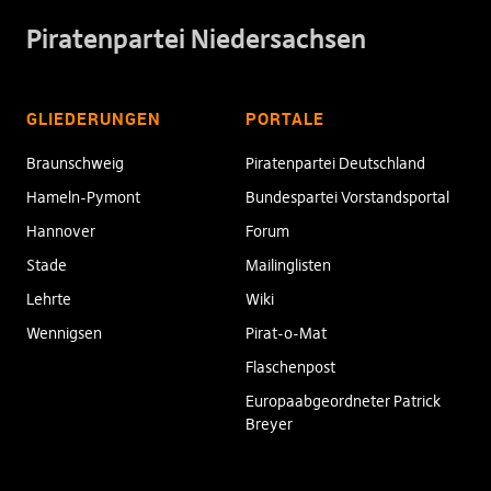
Piratenpartei Niedersachsen
GLIEDERUNGEN
PORTALE
Braunschweig
Piratenpartei Deutschland
Hameln-Pymont
Bundespartei Vorstandsportal
Hannover
Forum
Stade
Mailinglisten
Lehrte
Wiki
Wennigsen
Pirat-o-Mat
Flaschenpost
Europaabgeordneter Patrick
Breyer