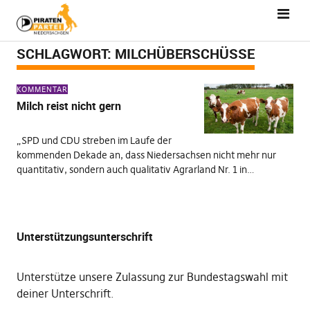
SCHLAGWORT:
MILCHÜBERSCHÜSSE
KOMMENTAR
Milch reist nicht gern
„SPD und CDU streben im Laufe der
kommenden Dekade an, dass Niedersachsen nicht mehr nur
quantitativ, sondern auch qualitativ Agrarland Nr. 1 in…
Unterstützungsunterschrift
Unterstütze unsere Zulassung zur Bundestagswahl mit
deiner Unterschrift
.