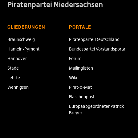
Piratenpartei Niedersachsen
GLIEDERUNGEN
PORTALE
Braunschweig
Piratenpartei Deutschland
Hameln-Pymont
Bundespartei Vorstandsportal
Hannover
Forum
Stade
Mailinglisten
Lehrte
Wiki
Wennigsen
Pirat-o-Mat
Flaschenpost
Europaabgeordneter Patrick
Breyer