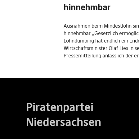
hinnehmbar
Ausnahmen beim Mindestlohn sin
hinnehmbar „Gesetzlich ermöglic
Lohndumping hat endlich ein Ende
Wirtschaftsminister Olaf Lies in s
Pressemitteilung anlässlich der e
Piratenpartei
Niedersachsen