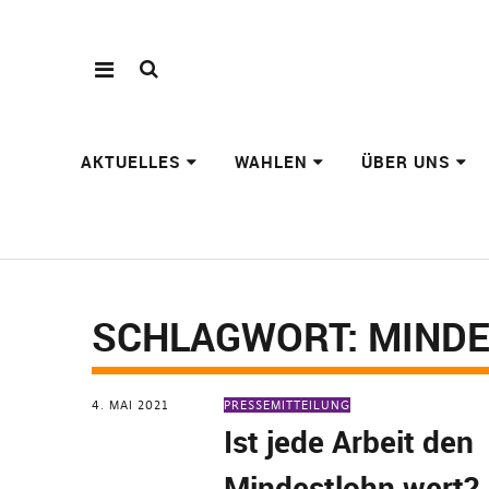
AKTUELLES
WAHLEN
ÜBER UNS
SCHLAGWORT:
MIND
4. MAI 2021
PRESSEMITTEILUNG
Ist jede Arbeit den
Mindestlohn wert?