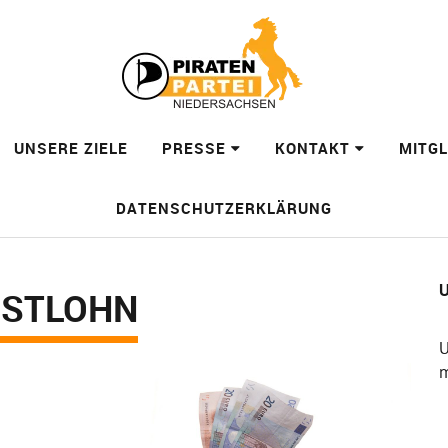
UNSERE ZIELE
PRESSE
KONTAKT
MITG
DATENSCHUTZERKLÄRUNG
U
ESTLOHN
U
m