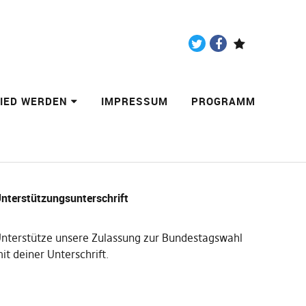
Twitter
Facebook
Paypal
LIED WERDEN
IMPRESSUM
PROGRAMM
nterstützungsunterschrift
nterstütze unsere Zulassung zur Bundestagswahl
it deiner Unterschrift
.