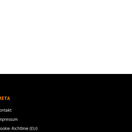
META
ontakt
mpressum
ookie-Richtlinie (EU)