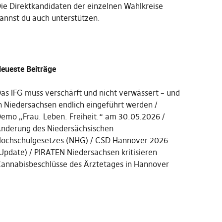
Die
Direktkandidaten der einzelnen Wahlkreise
annst du auch unterstützen
.
eueste Beiträge
as IFG muss verschärft und nicht verwässert – und
n Niedersachsen endlich eingeführt werden
emo „Frau. Leben. Freiheit.“ am 30.05.2026
nderung des Niedersächsischen
ochschulgesetzes (NHG)
CSD Hannover 2026
Update)
PIRATEN Niedersachsen kritisieren
annabisbeschlüsse des Ärztetages in Hannover