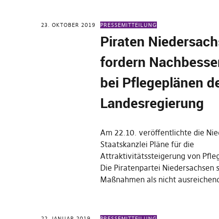
23. OKTOBER 2019
PRESSEMITTEILUNG
Piraten Niedersac
fordern Nachbess
bei Pflegeplänen d
Landesregierung
Am 22.10. veröffentlichte die Ni
Staatskanzlei Pläne für die
Attraktivitätssteigerung von Pfle
Die Piratenpartei Niedersachsen s
Maßnahmen als nicht ausreichen
22. JANUAR 2019
PRESSEMITTEILUNG