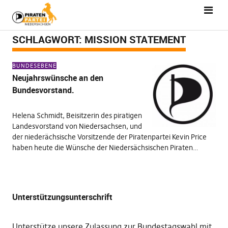
SCHLAGWORT:
MISSION STATEMENT
BUNDESEBENE
Neujahrswünsche an den
Bundesvorstand.
Helena Schmidt, Beisitzerin des piratigen
Landesvorstand von Niedersachsen, und
der niederächsische Vorsitzende der Piratenpartei Kevin Price
haben heute die Wünsche der Niedersächsischen Piraten…
Unterstützungsunterschrift
Unterstütze unsere Zulassung zur Bundestagswahl mit