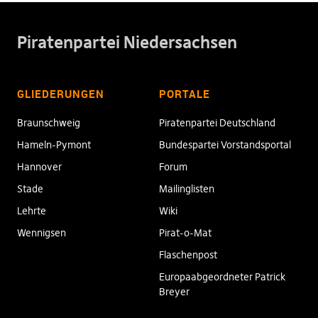
Piratenpartei Niedersachsen
GLIEDERUNGEN
PORTALE
Braunschweig
Piratenpartei Deutschland
Hameln-Pymont
Bundespartei Vorstandsportal
Hannover
Forum
Stade
Mailinglisten
Lehrte
Wiki
Wennigsen
Pirat-o-Mat
Flaschenpost
Europaabgeordneter Patrick
Breyer