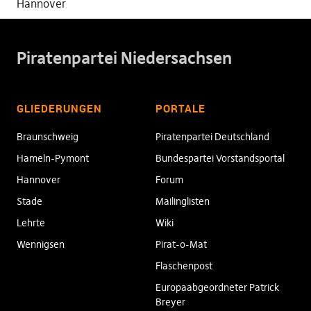
Hannover
Piratenpartei Niedersachsen
GLIEDERUNGEN
PORTALE
Braunschweig
Piratenpartei Deutschland
Hameln-Pymont
Bundespartei Vorstandsportal
Hannover
Forum
Stade
Mailinglisten
Lehrte
Wiki
Wennigsen
Pirat-o-Mat
Flaschenpost
Europaabgeordneter Patrick
Breyer