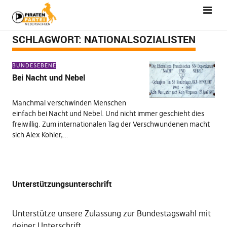
SCHLAGWORT:
NATIONALSOZIALISTEN
BUNDESEBENE
Bei Nacht und Nebel
Manchmal verschwinden Menschen
einfach bei Nacht und Nebel. Und nicht immer geschieht dies
freiwillig. Zum internationalen Tag der Verschwundenen macht
sich Alex Kohler,…
Unterstützungsunterschrift
Unterstütze unsere Zulassung zur Bundestagswahl mit
deiner Unterschrift
.