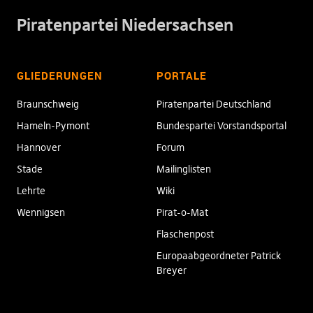
Piratenpartei Niedersachsen
GLIEDERUNGEN
PORTALE
Braunschweig
Piratenpartei Deutschland
Hameln-Pymont
Bundespartei Vorstandsportal
Hannover
Forum
Stade
Mailinglisten
Lehrte
Wiki
Wennigsen
Pirat-o-Mat
Flaschenpost
Europaabgeordneter Patrick
Breyer