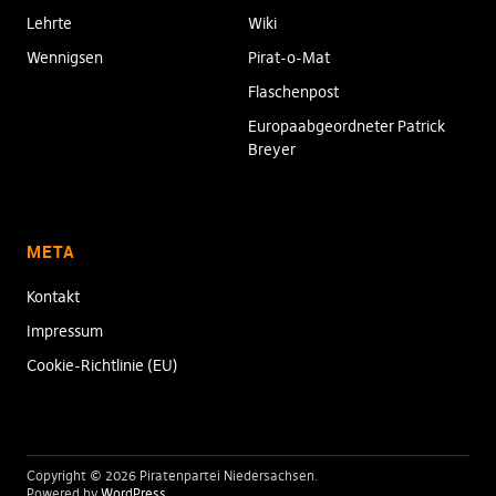
Lehrte
Wiki
Wennigsen
Pirat-o-Mat
Flaschenpost
Europaabgeordneter Patrick
Breyer
META
Kontakt
Impressum
Cookie-Richtlinie (EU)
Copyright © 2026 Piratenpartei Niedersachsen
Powered by
WordPress