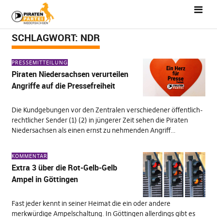
SCHLAGWORT:
NDR
PRESSEMITTEILUNG
Piraten Niedersachsen verurteilen
Angriffe auf die Pressefreiheit
Die Kundgebungen vor den Zentralen verschiedener öffentlich-
rechtlicher Sender (1) (2) in jüngerer Zeit sehen die Piraten
Niedersachsen als einen ernst zu nehmenden Angriff…
KOMMENTAR
Extra 3 über die Rot-Gelb-Gelb
Ampel in Göttingen
Fast jeder kennt in seiner Heimat die ein oder andere
merkwürdige Ampelschaltung. In Göttingen allerdings gibt es