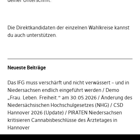
deiner Unterschrift
.
Die
Direktkandidaten der einzelnen Wahlkreise kannst
du auch unterstützen
.
Neueste Beiträge
Das IFG muss verschärft und nicht verwässert – und in
Niedersachsen endlich eingeführt werden
Demo
„Frau. Leben. Freiheit.“ am 30.05.2026
Änderung des
Niedersächsischen Hochschulgesetzes (NHG)
CSD
Hannover 2026 (Update)
PIRATEN Niedersachsen
kritisieren Cannabisbeschlüsse des Ärztetages in
Hannover