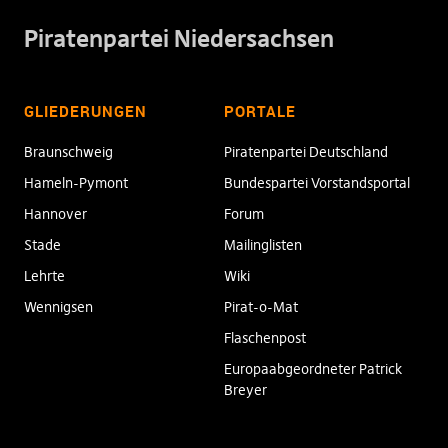
Piratenpartei Niedersachsen
GLIEDERUNGEN
PORTALE
Braunschweig
Piratenpartei Deutschland
Hameln-Pymont
Bundespartei Vorstandsportal
Hannover
Forum
Stade
Mailinglisten
Lehrte
Wiki
Wennigsen
Pirat-o-Mat
Flaschenpost
Europaabgeordneter Patrick
Breyer