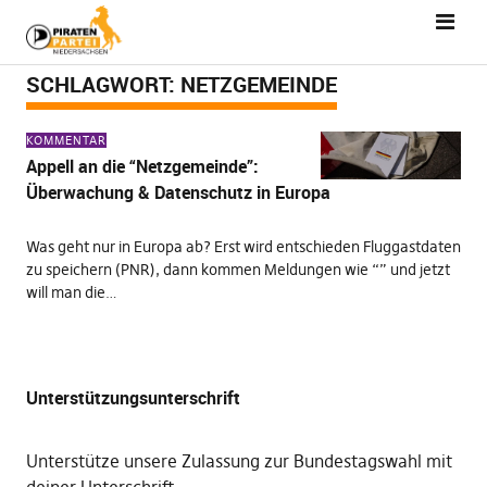
SCHLAGWORT:
NETZGEMEINDE
KOMMENTAR
Appell an die “Netzgemeinde”:
Überwachung & Datenschutz in Europa
Was geht nur in Europa ab? Erst wird entschieden Fluggastdaten
zu speichern (PNR), dann kommen Meldungen wie “” und jetzt
will man die…
Unterstützungsunterschrift
Unterstütze unsere Zulassung zur Bundestagswahl mit