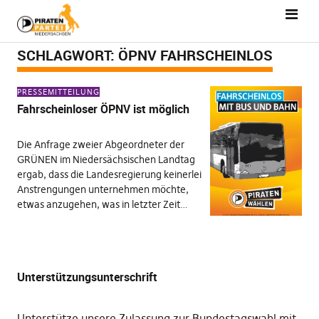
SCHLAGWORT:
ÖPNV FAHRSCHEINLOS
PRESSEMITTEILUNG
Fahrscheinloser ÖPNV ist möglich
Die Anfrage zweier Abgeordneter der
GRÜNEN im Niedersächsischen Landtag
ergab, dass die Landesregierung keinerlei
Anstrengungen unternehmen möchte,
etwas anzugehen, was in letzter Zeit…
Unterstützungsunterschrift
Unterstütze unsere Zulassung zur Bundestagswahl mit