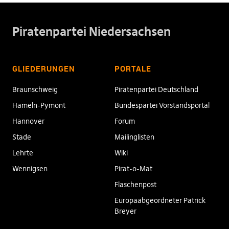
Piratenpartei Niedersachsen
GLIEDERUNGEN
PORTALE
Braunschweig
Piratenpartei Deutschland
Hameln-Pymont
Bundespartei Vorstandsportal
Hannover
Forum
Stade
Mailinglisten
Lehrte
Wiki
Wennigsen
Pirat-o-Mat
Flaschenpost
Europaabgeordneter Patrick
Breyer